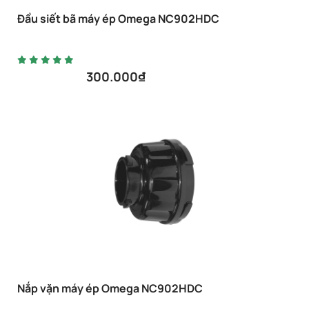
Đầu siết bã máy ép Omega NC902HDC
300.000
₫
Nắp vặn máy ép Omega NC902HDC