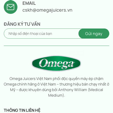
EMAIL
cskh@omegajuicers.vn
ĐĂNG KÝ TƯ VẤN
Omega Juicers Việt Nam phối độc quyền máy ép chậm
Omega chính hãng ở Việt Nam – thương hiệu bán chạy nhất ở
Mỹ – được khuyên dùng bởi Anthony William (Medical
Medium).
THÔNG TIN LIÊN HỆ