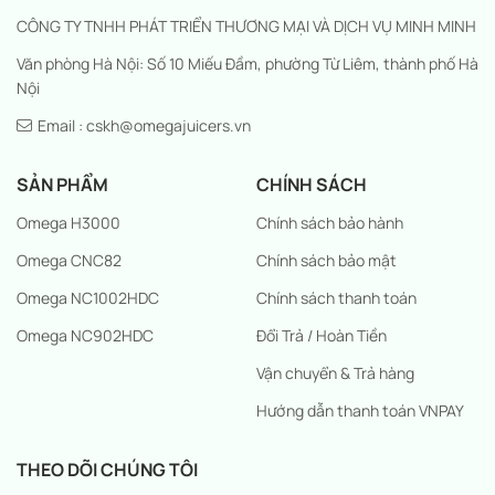
CÔNG TY TNHH PHÁT TRIỂN THƯƠNG MẠI VÀ DỊCH VỤ MINH MINH
Văn phòng Hà Nội: Số 10 Miếu Đầm, phường Từ Liêm, thành phố Hà
Nội
Email : cskh@omegajuicers.vn
SẢN PHẨM
CHÍNH SÁCH
Omega H3000
Chính sách bảo hành
Omega CNC82
Chính sách bảo mật
Omega NC1002HDC
Chính sách thanh toán
Omega NC902HDC
Đổi Trả / Hoàn Tiền
Vận chuyển & Trả hàng
Hướng dẫn thanh toán VNPAY
THEO DÕI CHÚNG TÔI