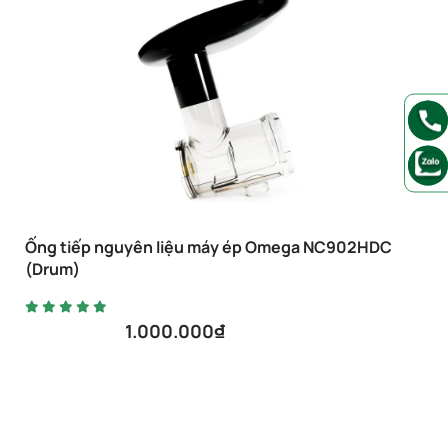
Ống tiếp nguyên liệu máy ép Omega NC902HDC
(Drum)
1.000.000
₫