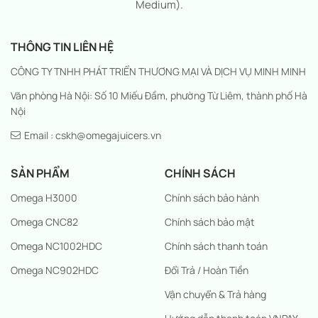
Medium).
THÔNG TIN LIÊN HỆ
CÔNG TY TNHH PHÁT TRIỂN THƯƠNG MẠI VÀ DỊCH VỤ MINH MINH
Văn phòng Hà Nội: Số 10 Miếu Đầm, phường Từ Liêm, thành phố Hà
Nội
Email : cskh@omegajuicers.vn
SẢN PHẨM
CHÍNH SÁCH
Omega H3000
Chính sách bảo hành
Omega CNC82
Chính sách bảo mật
Omega NC1002HDC
Chính sách thanh toán
Omega NC902HDC
Đổi Trả / Hoàn Tiền
Vận chuyển & Trả hàng