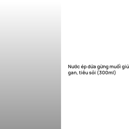
Nước ép dứa gừng muối gi
gan, tiêu sỏi (300ml)