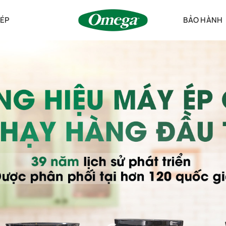
ÉP
BẢO HÀNH