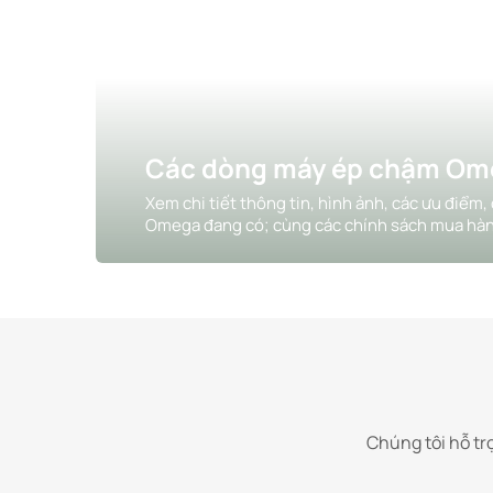
Các dòng máy ép chậm Om
Xem chi tiết thông tin, hình ảnh, các ưu điể
Omega đang có; cùng các chính sách mua hàn
Chúng tôi hỗ tr