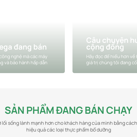
Câu chuyện hư
ega đang bán
cộng đồng
m, công nghệ mà các máy
Hãy đọc để hiểu hơn về
g và bảo hành hấp dẫn
giá trị chúng tôi đang 
SẢN PHẨM ĐANG BÁN CHẠY
ợ lối sống lành mạnh hơn cho khách hàng của mình bằng cách
hiệu quả các loại thực phẩm bổ dưỡng