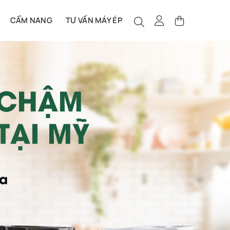
CẨM NANG
TƯ VẤN MÁY ÉP