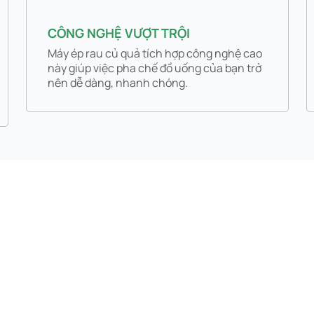
CÔNG NGHỆ VƯỢT TRỘI
Máy ép rau củ quả tích hợp công nghệ cao
này giúp việc pha chế đồ uống của bạn trở
nên dễ dàng, nhanh chóng.