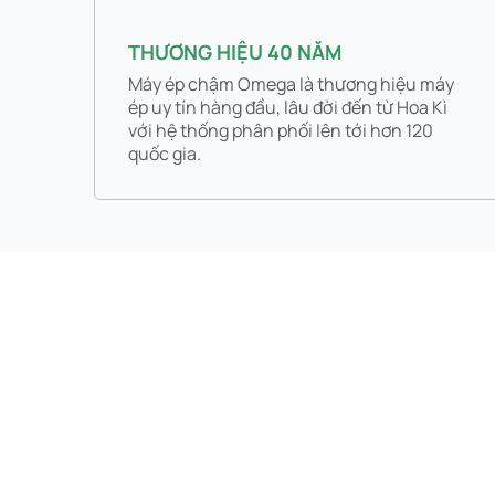
THƯƠNG HIỆU 40 NĂM
Máy ép chậm Omega là thương hiệu máy
ép uy tín hàng đầu, lâu đời đến từ Hoa Kì
với hệ thống phân phối lên tới hơn 120
quốc gia.