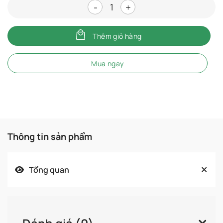
Phễu tiếp nguyên liệu máy ép 
Thêm giỏ hàng
Mua ngay
Thông tin sản phẩm
Tổng quan