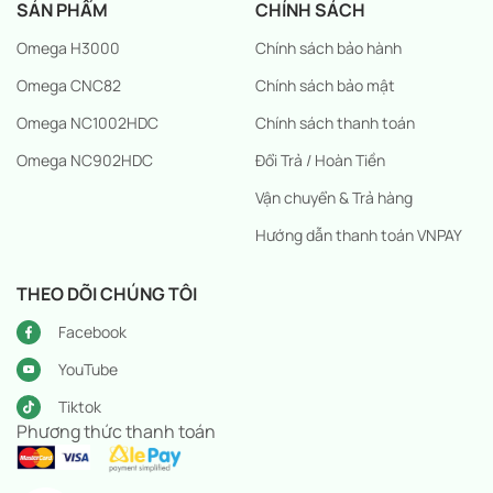
SẢN PHẨM
CHÍNH SÁCH
Omega H3000
Chính sách bảo hành
Omega CNC82
Chính sách bảo mật
Omega NC1002HDC
Chính sách thanh toán
Omega NC902HDC
Đổi Trả / Hoàn Tiền
Vận chuyển & Trả hàng
Hướng dẫn thanh toán VNPAY
THEO DÕI CHÚNG TÔI
Facebook
YouTube
Tiktok
Phương thức thanh toán