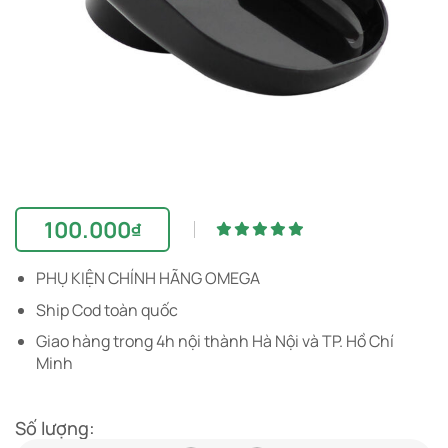
100.000
₫
PHỤ KIỆN CHÍNH HÃNG OMEGA
Ship Cod toàn quốc
Giao hàng trong 4h nội thành Hà Nội và TP. Hồ Chí
Minh
Số lượng: