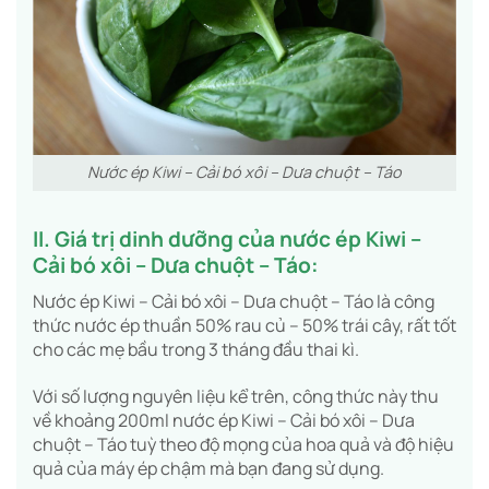
Nước ép Kiwi – Cải bó xôi – Dưa chuột – Táo
II. Giá trị dinh dưỡng của nước ép Kiwi –
Cải bó xôi – Dưa chuột – Táo:
Nước ép Kiwi – Cải bó xôi – Dưa chuột – Táo là công
thức nước ép thuần 50% rau củ – 50% trái cây, rất tốt
cho các mẹ bầu trong 3 tháng đầu thai kì.
Với số lượng nguyên liệu kể trên, công thức này thu
về khoảng 200ml nước ép Kiwi – Cải bó xôi – Dưa
chuột – Táo tuỳ theo độ mọng của hoa quả và độ hiệu
quả của máy ép chậm mà bạn đang sử dụng.