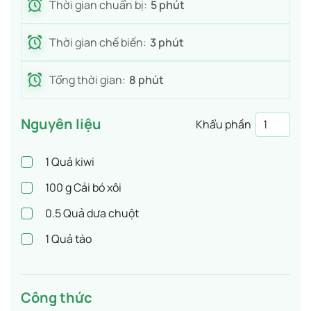
Thời gian chuẩn bị:
5 phút
Thời gian chế biến:
3 phút
Tổng thời gian:
8 phút
Nguyên liệu
Khẩu phần
1
Quả kiwi
100
g Cải bó xôi
0.5
Quả dưa chuột
1
Quả táo
Công thức