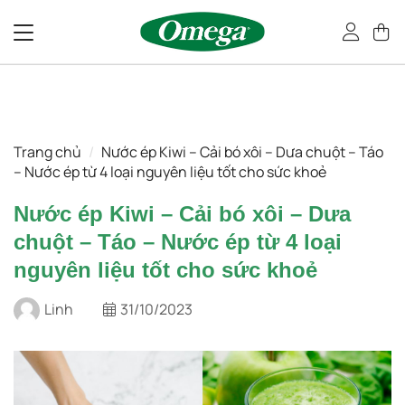
Bỏ
qua
nội
dung
Trang chủ
/
Nước ép Kiwi – Cải bó xôi – Dưa chuột – Táo
– Nước ép từ 4 loại nguyên liệu tốt cho sức khoẻ
Nước ép Kiwi – Cải bó xôi – Dưa
chuột – Táo – Nước ép từ 4 loại
nguyên liệu tốt cho sức khoẻ
Linh
31/10/2023