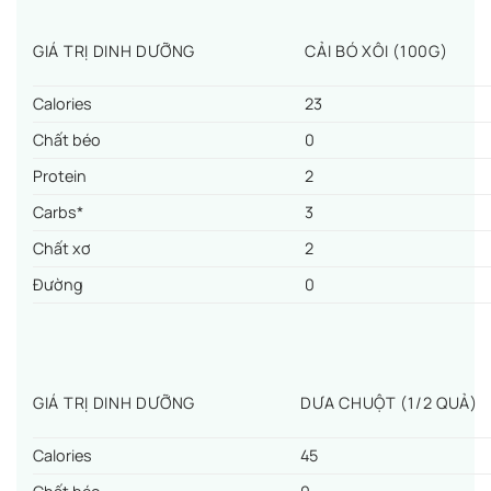
GIÁ TRỊ DINH DƯỠNG
CẢI BÓ XÔI (100G)
Calories
23
Chất béo
0
Protein
2
Carbs*
3
Chất xơ
2
Đường
0
GIÁ TRỊ DINH DƯỠNG
DƯA CHUỘT (1/2 QUẢ)
Calories
45