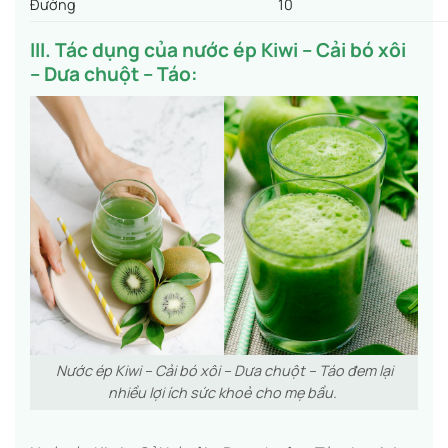
Đường
10
III. Tác dụng của nước ép
Kiwi – Cải bó xôi
– Dưa chuột – Táo
:
Nước ép Kiwi – Cải bó xôi – Dưa chuột – Táo đem lại
nhiều lợi ích sức khoẻ cho mẹ bầu.