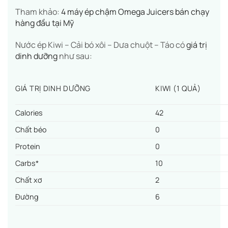
Tham khảo:
4 máy ép chậm Omega Juicers bán chạy
hàng đầu tại Mỹ
Nước ép Kiwi – Cải bó xôi – Dưa chuột – Táo có
giá trị
dinh dưỡng
như sau:
GIÁ TRỊ DINH DƯỠNG
KIWI (1 QUẢ)
Calories
42
Chất béo
0
Protein
0
Carbs*
10
Chất xơ
2
Đường
6