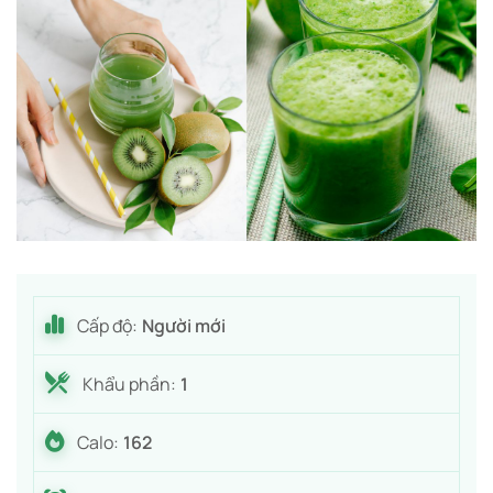
Cấp độ:
Người mới
Khẩu phần:
1
Calo:
162