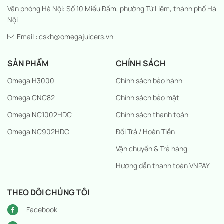
Văn phòng Hà Nội: Số 10 Miếu Đầm, phường Từ Liêm, thành phố Hà
Nội
Email : cskh@omegajuicers.vn
SẢN PHẨM
CHÍNH SÁCH
Omega H3000
Chính sách bảo hành
Omega CNC82
Chính sách bảo mật
Omega NC1002HDC
Chính sách thanh toán
Omega NC902HDC
Đổi Trả / Hoàn Tiền
Vận chuyển & Trả hàng
Hướng dẫn thanh toán VNPAY
THEO DÕI CHÚNG TÔI
Facebook