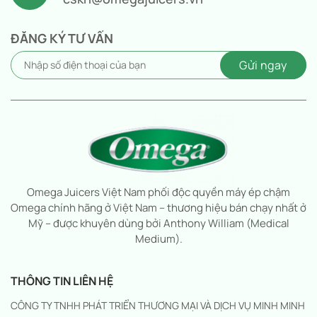
ĐĂNG KÝ TƯ VẤN
Omega Juicers Việt Nam phối độc quyền máy ép chậm
Omega chính hãng ở Việt Nam – thương hiệu bán chạy nhất ở
Mỹ – được khuyên dùng bởi Anthony William (Medical
Medium).
THÔNG TIN LIÊN HỆ
CÔNG TY TNHH PHÁT TRIỂN THƯƠNG MẠI VÀ DỊCH VỤ MINH MINH