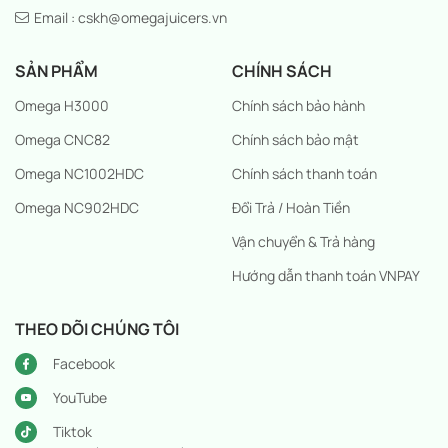
Email : cskh@omegajuicers.vn
SẢN PHẨM
CHÍNH SÁCH
Omega H3000
Chính sách bảo hành
Omega CNC82
Chính sách bảo mật
Omega NC1002HDC
Chính sách thanh toán
Omega NC902HDC
Đổi Trả / Hoàn Tiền
Vận chuyển & Trả hàng
Hướng dẫn thanh toán VNPAY
THEO DÕI CHÚNG TÔI
Facebook
YouTube
Tiktok