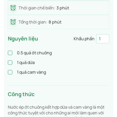
Thời gian chế biến:
3 phút
Tổng thời gian:
8 phút
Nguyên liệu
Khẩu phần
0.5
quả ớt chuông
1
quả dứa
1
quả cam vàng
Công thức
Nước ép ớt chuông kết hợp dứa và cam vàng là một
công thức tuyệt vời cho những ai mới làm quen với