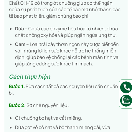
Chất CH-19 có trong ớt chuông giúp cơ thể ngăn
ngừa sự phát triển của các tế bào mỡ nhỏ thành các
tế bào phát triển, giảm chứng béo phì.
Dứa
– Chứa các enzyme tiêu hóa tự nhiên, chứa
chất chống oxy hóa và giúp ngăn ngừa ung thư.
Cam
– Loại trái cây thơm ngon này được biết đến
với những lợi ích sức khỏe hỗ trợ hệ thống miễn
dịch, giúp bảo vệ chống lại các bệnh mãn tính và
giúp tăng cường sức khỏe tim mạch.
Cách thực hiện
Bước 1:
Rửa sạch tất cả các nguyên liệu cần chuẩn
bị.
Bước 2:
Sơ chế nguyên liệu:
Ớt chuông bỏ hạt và cắt miếng.
Dứa gọt vỏ bỏ hạt và bổ thành miếng dài, vừa