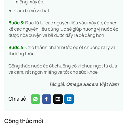
miệng máy ép.
Cam bỏ vỏ và hạt.
Bước 3:
Đưa từ từ các nguyên liệu vào máy ép, ép xen
kẽ các nguyên liệu cùng lúc sẽ giúp hương vị nước ép
được hòa quyện và bã được đẩy ra dễ dàng hơn.
Bước 4:
Cho thành phẩm nước ép ót chuông ra ly và
thưởng thức.
Công thức nước ép ớt chuông có vị chua ngọt từ dứa
và cam, rất ngon miệng và tốt cho sức khỏe.
Tác giả: Omega Juicers Việt Nam
Chia sẻ:
Công thức mới