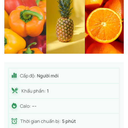
Cấp độ:
Người mới
Khẩu phần:
1
Calo:
---
Thời gian chuẩn bị:
5 phút