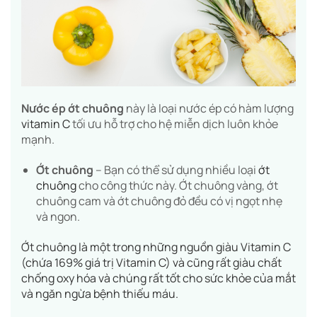
Nước ép ớt chuông
này là loại nước ép có hàm lượng
vitamin C
tối ưu hỗ trợ cho hệ miễn dịch luôn khỏe
mạnh.
Ớt chuông
– Bạn có thể sử dụng nhiều loại
ớt
chuông
cho công thức này. Ớt chuông vàng, ớt
chuông cam và ớt chuông đỏ đều có vị ngọt nhẹ
và ngon.
Ớt chuông là một trong những nguồn giàu Vitamin C
(chứa 169% giá trị Vitamin C) và
cũng rất giàu chất
chống oxy hóa và chúng rất tốt cho sức khỏe của mắt
và ngăn ngừa bệnh thiếu máu.