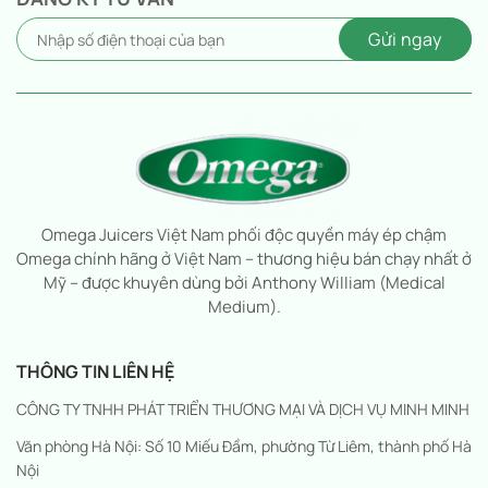
Omega Juicers Việt Nam phối độc quyền máy ép chậm
Omega chính hãng ở Việt Nam – thương hiệu bán chạy nhất ở
Mỹ – được khuyên dùng bởi Anthony William (Medical
Medium).
THÔNG TIN LIÊN HỆ
CÔNG TY TNHH PHÁT TRIỂN THƯƠNG MẠI VÀ DỊCH VỤ MINH MINH
Văn phòng Hà Nội: Số 10 Miếu Đầm, phường Từ Liêm, thành phố Hà
Nội