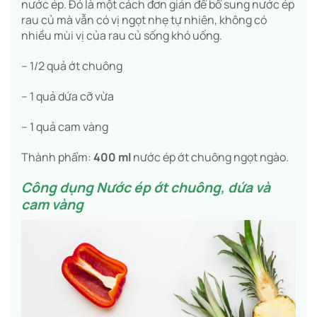
nước ép. Đó là một cách đơn giản để bổ sung nước ép
rau củ mà vẫn có vị ngọt nhẹ tự nhiên, không có
nhiều mùi vị của rau củ sống khó uống.
– 1/2 quả ớt chuông
– 1 quả dứa cỡ vừa
– 1 quả cam vàng
Thành phẩm:
400 ml
nước ép ớt chuông ngọt ngào.
Công dụng Nước ép ớt chuông, dứa và
cam vàng