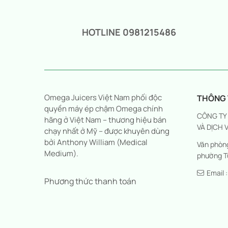
HOTLINE 0981215486
Omega Juicers Việt Nam phối độc
THÔNG T
quyền máy ép chậm Omega chính
CÔNG TY
hãng ở Việt Nam – thương hiệu bán
VÀ DỊCH 
chạy nhất ở Mỹ – được khuyên dùng
bởi Anthony William (Medical
Văn phòng
Medium).
phường T
Email 
Phương thức thanh toán