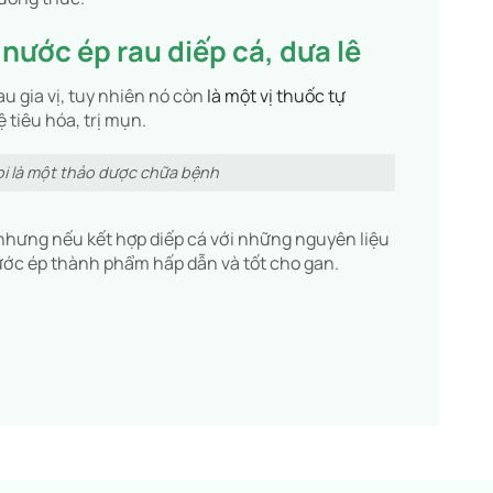
ước ép rau diếp cá, dưa lê
u gia vị, tuy nhiên nó còn
là một vị thuốc tự
ệ tiêu hóa, trị mụn.
oi là một thảo dược chữa bệnh
 nhưng nếu kết hợp diếp cá với những nguyên liệu
nước ép thành phẩm hấp dẫn và tốt cho gan.