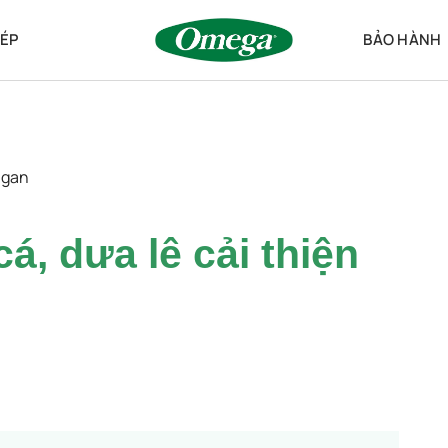
ÉP
BẢO HÀNH
 gan
á, dưa lê cải thiện