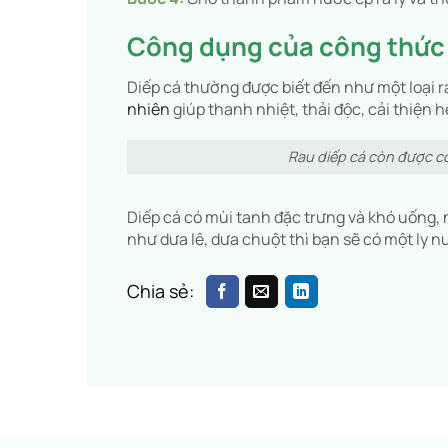
Công dụng của công thức n
Diếp cá thường được biết đến như một loại ra
nhiên
giúp thanh nhiệt, thải độc, cải thiện h
Rau diếp cá còn được c
Diếp cá có mùi tanh đặc trưng và khó uống,
như dưa lê, dưa chuột thì bạn sẽ có một ly 
Chia sẻ: