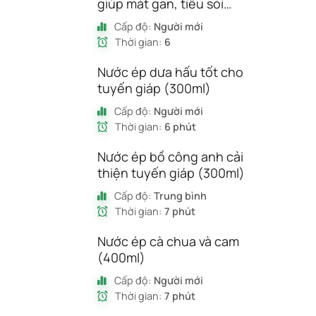
giúp mát gan, tiêu sỏi
(300ml)
Cấp độ:
Người mới
Thời gian:
6
Nước ép dưa hấu tốt cho
tuyến giáp (300ml)
Cấp độ:
Người mới
Thời gian:
6 phút
Nước ép bồ công anh cải
thiện tuyến giáp (300ml)
Cấp độ:
Trung bình
Thời gian:
7 phút
Nước ép cà chua và cam
(400ml)
Cấp độ:
Người mới
Thời gian:
7 phút