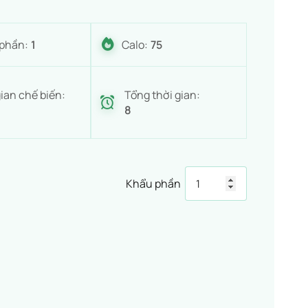
phần:
1
Calo:
75
ian chế biến:
Tổng thời gian:
8
Khẩu phần