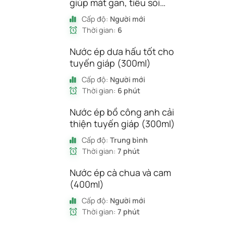
giúp mát gan, tiêu sỏi
(300ml)
Cấp độ:
Người mới
Thời gian:
6
Nước ép dưa hấu tốt cho
tuyến giáp (300ml)
Cấp độ:
Người mới
Thời gian:
6 phút
Nước ép bồ công anh cải
thiện tuyến giáp (300ml)
Cấp độ:
Trung bình
Thời gian:
7 phút
Nước ép cà chua và cam
(400ml)
Cấp độ:
Người mới
Thời gian:
7 phút