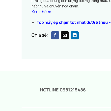
hưởng của chúng đến lượng đường trong máu. Carb
hấp thu và chuyển hóa chậm.
Xem thêm:
Top máy ép chậm tốt nhất dưới 5 triệu –
Chia sẻ:
HOTLINE 0981215486