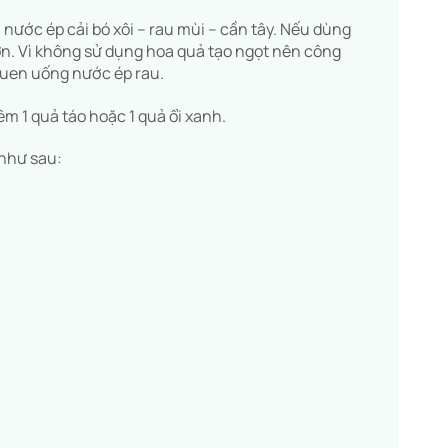
nước ép cải bó xôi – rau mùi – cần tây. Nếu dùng
ơn. Vì không sử dụng hoa quả tạo ngọt nên công
quen uống nước ép rau.
m 1 quả táo hoặc 1 quả ổi xanh.
 như sau: