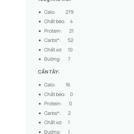
Calo: 279
Chất béo: 4
Protein: 21
Carbs*: 52
Chất xơ: 10
Đường: 7
CẦN TÂY:
Calo: 16
Chất béo: 0
Protein: 0
Carbs*: 2
Chất xơ: 1
Đường: 1