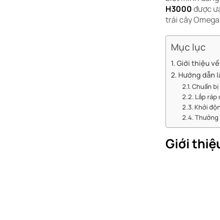
H3000
được ưa
trái cây Omega
Mục lục
Giới thiệu 
Hướng dẫn l
Chuẩn bị 
Lắp ráp
Khởi độ
Thưởng 
Giới thi