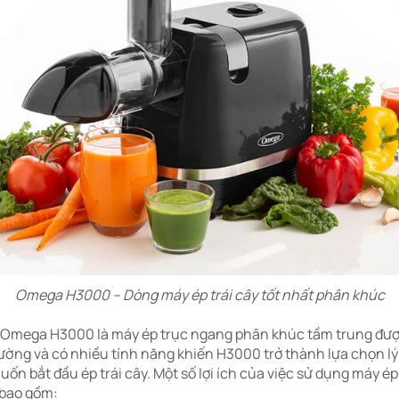
Omega H3000 – Dòng máy ép trái cây tốt nhất phân khúc
y Omega H3000 là máy ép trục ngang phân khúc tầm trung đượ
rường và có nhiều tính năng khiến H3000 trở thành lựa chọn l
n bắt đầu ép trái cây. Một số lợi ích của việc sử dụng máy é
bao gồm: