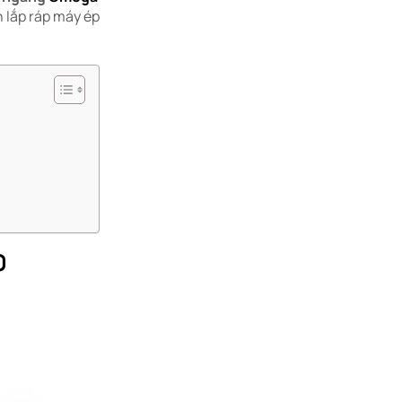
 lắp ráp máy ép
0