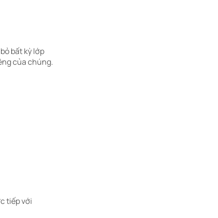
 bỏ bất kỳ lớp
riêng của chúng.
c tiếp với