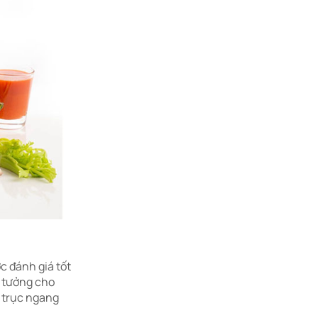
c đánh giá tốt
ý tưởng cho
p trục ngang