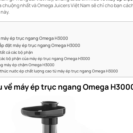
 chuộng nhất và Omega Juicers Việt Nam sẽ chỉ cho bạn cách
 này.
về máy ép trục ngang Omega H3000
ắp đặt máy ép trục ngang Omega H3000
tất cả các bộ phận
 các bộ phận của máy ép trục ngang Omega H3000
ng máy ép chậm Omega H3000
thức nước ép chất lượng cao từ máy ép trục ngang Omega H3000
ệu về máy ép trục ngang Omega H300