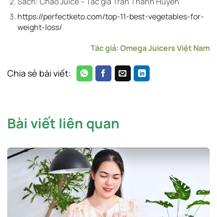
Sách: Chào Juice – Tác giả Trần Thanh Huyền
https://perfectketo.com/top-11-best-vegetables-for-
weight-loss/
Tác giả: Omega Juicers Việt Nam
Chia sẻ bài viết:
Bài viết liên quan