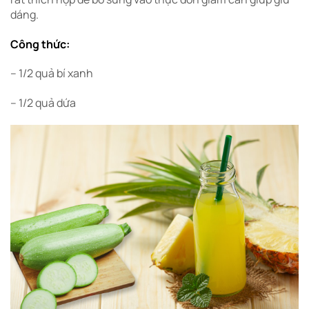
dáng.
Công thức:
– 1/2 quả bí xanh
– 1/2 quả dứa