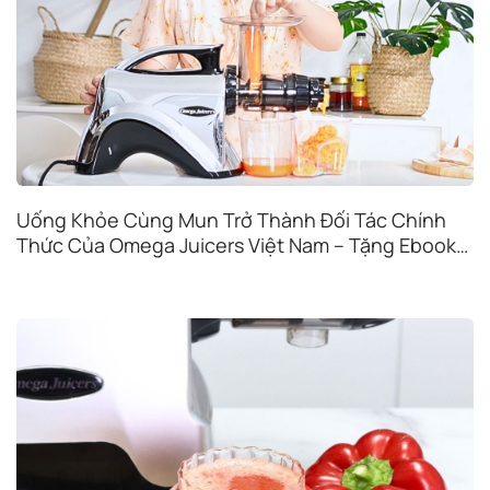
Uống Khỏe Cùng Mun Trở Thành Đối Tác Chính
Thức Của Omega Juicers Việt Nam – Tặng Ebook
Độc Quyền Khi Mua Máy Ép Chậm Omega