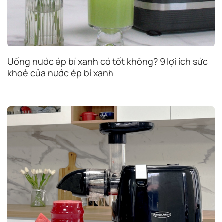
Uống nước ép bí xanh có tốt không? 9 lợi ích sức
khoẻ của nước ép bí xanh