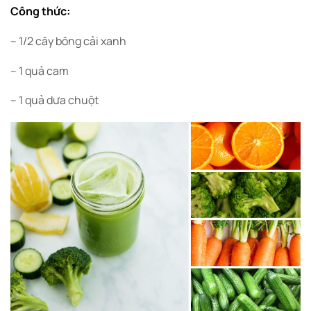
Công thức:
– 1/2 cây bông cải xanh
– 1 quả cam
– 1 quả dưa chuột