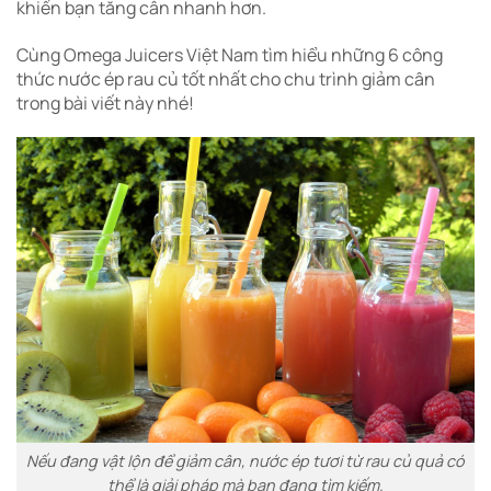
khiến bạn tăng cân nhanh hơn.
Cùng Omega Juicers Việt Nam tìm hiểu những 6 công
thức nước ép rau củ tốt nhất cho chu trình giảm cân
trong bài viết này nhé!
Nếu đang vật lộn để giảm cân, nước ép tươi từ rau củ quả có
thể là giải pháp mà bạn đang tìm kiếm.