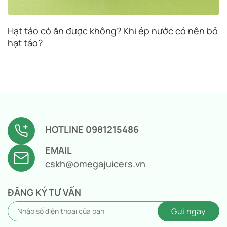
Hạt táo có ăn được không? Khi ép nước có nên bỏ
hạt táo?
HOTLINE 0981215486
EMAIL
cskh@omegajuicers.vn
ĐĂNG KÝ TƯ VẤN