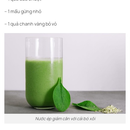
– 1 mẩu gừng nhỏ
– 1 quả chanh vàng bỏ vỏ
Nước ép giảm cân với cải bó xôi