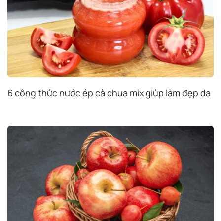
6 công thức nước ép cà chua mix giúp làm đẹp da