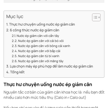
Mục lục
Thực hư chuyện uống nước ép giảm cân
6 công thức nước ép giảm cân
Nước ép giảm cân với cần tây
Nước ép giảm cân với cải bó xôi
Nước ép giảm cân với bông cải xanh
Nước ép giảm cân với bắp cải
Nước ép giảm cân từ bí xanh
Nước ép giảm cân với măng tây
Lựa chọn máy ép phù hợp để làm nước ép giảm cân
Tổng kết
Thực hư chuyện uống nước ép giảm cân
Nguyên tắc cơ bản của giảm cân khoa học là: nếu bạn đốt
nhiều calo hơn mức tiêu thụ (Calo in<Calo out)
Nếu bạn chỉ nạp vào đủ lượng calo cần thiết trong một