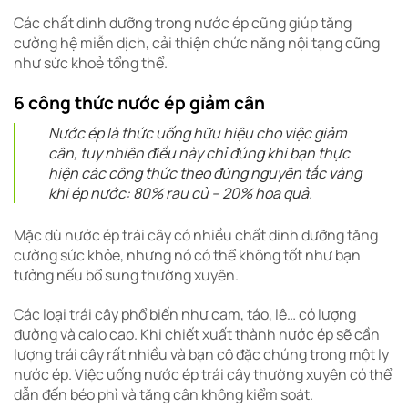
Các chất dinh dưỡng trong nước ép cũng giúp tăng
cường hệ miễn dịch, cải thiện chức năng nội tạng cũng
như sức khoẻ tổng thể.
6 công thức nước ép giảm cân
Nước ép là thức uống hữu hiệu cho việc giảm
cân, tuy nhiên điều này chỉ đúng khi bạn thực
hiện các công thức theo đúng nguyên tắc vàng
khi ép nước: 80% rau củ – 20% hoa quả.
Mặc dù nước ép trái cây có nhiều chất dinh dưỡng tăng
cường sức khỏe, nhưng nó có thể không tốt như bạn
tưởng nếu bổ sung thường xuyên.
Các loại trái cây phổ biến như cam, táo, lê… có lượng
đường và calo cao. Khi chiết xuất thành nước ép sẽ cần
lượng trái cây rất nhiều và bạn cô đặc chúng trong một ly
nước ép. Việc uống nước ép trái cây thường xuyên có thể
dẫn đến béo phì và tăng cân không kiểm soát.