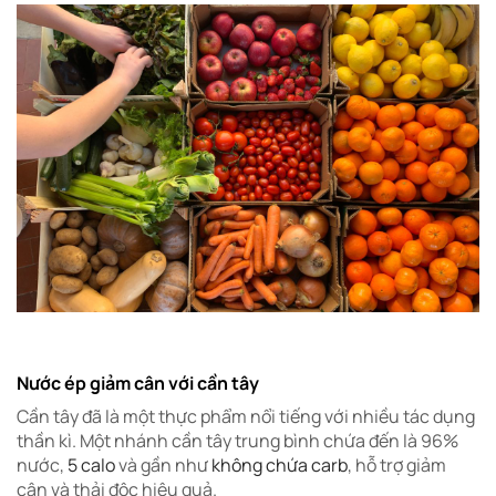
Nước ép giảm cân với cần tây
Cần tây đã là một thực phẩm nổi tiếng với nhiều tác dụng
thần kì. Một nhánh cần tây trung bình chứa đến là 96%
nước,
5 calo
và gần như
không chứa carb
, hỗ trợ giảm
cân và thải độc hiệu quả.