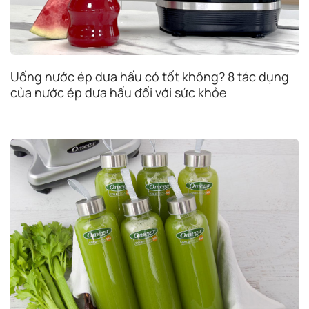
Uống nước ép dưa hấu có tốt không? 8 tác dụng
của nước ép dưa hấu đối với sức khỏe