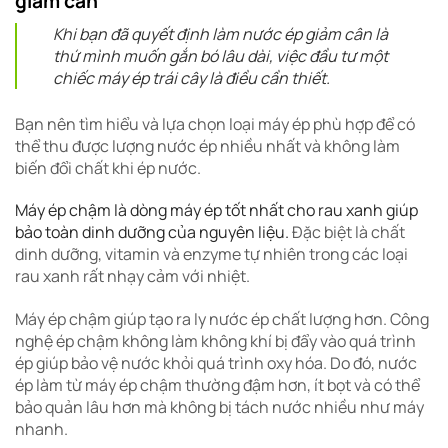
giảm cân
Khi bạn đã quyết định làm nước ép giảm cân là
thứ mình muốn gắn bó lâu dài, việc đầu tư một
chiếc máy ép trái cây là điều cần thiết.
Bạn nên tìm hiểu và lựa chọn loại máy ép phù hợp để có
thể thu được lượng nước ép nhiều nhất và không làm
biến đổi chất khi ép nước.
Máy ép chậm là dòng máy ép tốt nhất cho rau xanh giúp
bảo toàn dinh dưỡng của nguyên liệu.
Đặc biệt là chất
dinh dưỡng, vitamin và enzyme tự nhiên trong các loại
rau xanh rất nhạy cảm với nhiệt.
Máy ép chậm giúp tạo ra ly nước ép chất lượng hơn. Công
nghệ ép chậm không làm không khí bị đẩy vào quá trình
ép giúp bảo vệ nước khỏi quá trình oxy hóa. Do đó, nước
ép làm từ máy ép chậm thường đậm hơn, ít bọt và có thể
bảo quản lâu hơn mà không bị tách nước nhiều như máy
nhanh.