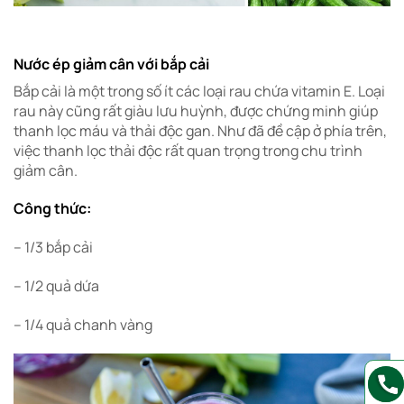
Nước ép giảm cân với bắp cải
Bắp cải là một trong số ít các loại rau chứa vitamin E. Loại
rau này cũng rất giàu lưu huỳnh, được chứng minh giúp
thanh lọc máu và thải độc gan. Như đã đề cập ở phía trên,
việc thanh lọc thải độc rất quan trọng trong chu trình
giảm cân.
Công thức:
– 1/3 bắp cải
– 1/2 quả dứa
– 1/4 quả chanh vàng