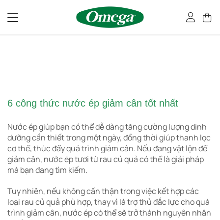
Bỏ
qua
nội
dung
6 công thức nước ép giảm cân tốt nhất
Nước ép giúp bạn có thể dễ dàng tăng cường lượng dinh
dưỡng cần thiết trong một ngày, đồng thời giúp thanh lọc
cơ thể, thúc đẩy quá trình giảm cân. Nếu đang vật lộn để
giảm cân, nước ép tươi từ rau củ quả có thể là giải pháp
mà bạn đang tìm kiếm.
Tuy nhiên, nếu không cẩn thận trong việc kết hợp các
loại rau củ quả phù hợp, thay vì là trợ thủ đắc lực cho quá
trình giảm cân, nước ép có thể sẽ trở thành nguyên nhân