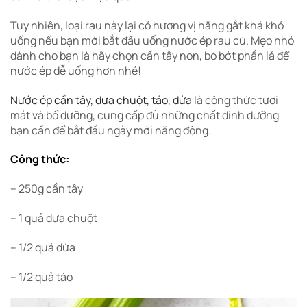
Tuy nhiên, loại rau này lại có hương vị hăng gắt khá khó
uống nếu bạn mới bắt đầu uống nước ép rau củ. Mẹo nhỏ
dành cho bạn là hãy chọn cần tây non, bỏ bớt phần lá để
nước ép dễ uống hơn nhé!
Nước ép cần tây, dưa chuột, táo, dứa
là công thức tươi
mát và bổ dưỡng, cung cấp đủ những chất dinh dưỡng
bạn cần để bắt đầu ngày mới năng động.
Công thức:
– 250g cần tây
– 1 quả dưa chuột
– 1/2 quả dứa
– 1/2 quả táo