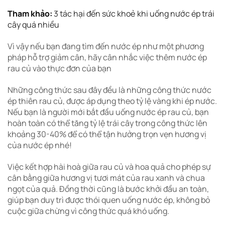
Tham khảo:
3 tác hại đến sức khoẻ khi uống nước ép trái
cây quá nhiều
Vì vậy nếu bạn đang tìm đến nước ép như một phương
pháp hỗ trợ giảm cân, hãy cân nhắc việc thêm nước ép
rau củ vào thực đơn của bạn
Những công thức sau đây đều là những công thức nước
ép thiên rau củ, được áp dụng theo tỷ lệ vàng khi ép nước.
Nếu bạn là người mới bắt đầu uống nước ép rau củ, bạn
hoàn toàn có thể tăng tỷ lệ trái cây trong công thức lên
khoảng 30-40% để có thể tận hưởng trọn vẹn hương vị
của nước ép nhé!
Việc kết hợp hài hoà giữa rau củ và hoa quả cho phép sự
cân bằng giữa hương vị tươi mát của rau xanh và chua
ngọt của quả. Đồng thời cũng là bước khởi đầu an toàn,
giúp bạn duy trì được thói quen uống nước ép, không bỏ
cuộc giữa chừng vì công thức quá khó uống.