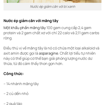
Nước ép giảm cân với bí xanh
Nước ép giảm cân với măng tây
Một khẩu phần măng tây
100 gam cung cấp 2,4 gam
protein và 2 gam chất xơ với chỉ 22 calo và 2,11 gam carbs
ròng.
Điều thú vị về măng tây là nó có chứa một loại alkaloid và
axit amin được gọi là
asparagine
. Chất lợi tiểu tự nhiên
này có thể giúp cơ thể bạn giải phóng lượng nước dư
thừa, từ đó cảm thấy thon gọn hơn.
Công thức:
– 14 nhánh măng tây
– 2 củ dền nhỏ
– 2 quả táo