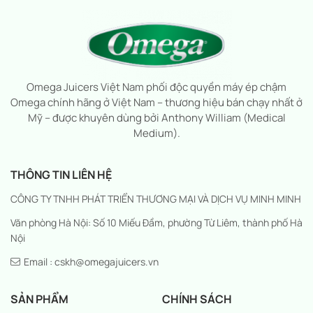
Omega Juicers Việt Nam phối độc quyền máy ép chậm
Omega chính hãng ở Việt Nam – thương hiệu bán chạy nhất ở
Mỹ – được khuyên dùng bởi Anthony William (Medical
Medium).
THÔNG TIN LIÊN HỆ
CÔNG TY TNHH PHÁT TRIỂN THƯƠNG MẠI VÀ DỊCH VỤ MINH MINH
Văn phòng Hà Nội: Số 10 Miếu Đầm, phường Từ Liêm, thành phố Hà
Nội
Email : cskh@omegajuicers.vn
SẢN PHẨM
CHÍNH SÁCH