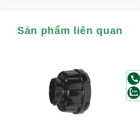
Sản phẩm liên quan