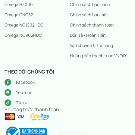
Omega H3000
Chính sách bảo hành
Omega CNC82
Chính sách bảo mật
Omega NC1002HDC
Chính sách thanh toán
Omega NC902HDC
Đổi Trả / Hoàn Tiền
Vận chuyển & Trả hàng
Hướng dẫn thanh toán VNPAY
THEO DÕI CHÚNG TÔI
Facebook
YouTube
Tiktok
Phương thức thanh toán