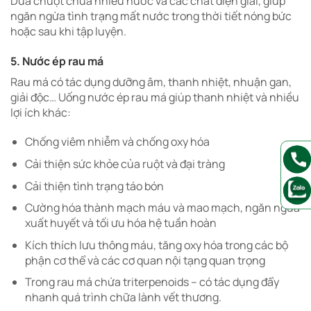
Dưa chuột chứa nhiều nước và các chất điện giải, giúp
ngăn ngừa tình trạng mất nước trong thời tiết nóng bức
hoặc sau khi tập luyện.
5. Nước ép rau má
Rau má có tác dụng dưỡng âm, thanh nhiệt, nhuận gan,
giải độc… Uống nước ép rau má giúp thanh nhiệt và nhiều
lợi ích khác:
Chống viêm nhiễm và chống oxy hóa
Cải thiện sức khỏe của ruột và đại tràng
Cải thiện tình trạng táo bón
Cường hóa thành mạch máu và mao mạch, ngăn ngừa
xuất huyết và tối ưu hóa hệ tuần hoàn
Kích thích lưu thông máu, tăng oxy hóa trong các bộ
phận cơ thể và các cơ quan nội tạng quan trọng
Trong rau má chứa triterpenoids – có tác dụng đẩy
nhanh quá trình chữa lành vết thương.