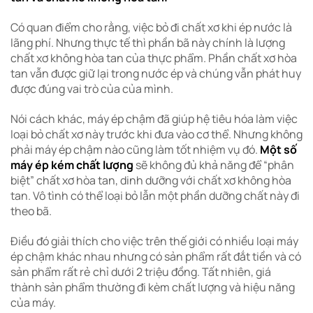
Có quan điểm cho rằng, việc bỏ đi chất xơ khi ép nước là
lãng phí. Nhưng thực tế thì phần bã này chính là lượng
chất xơ không hòa tan của thực phẩm. Phần chất xơ hòa
tan vẫn được giữ lại trong nước ép và chúng vẫn phát huy
được đúng vai trò của của mình.
Nói cách khác, máy ép chậm đã giúp hệ tiêu hóa làm việc
loại bỏ chất xơ này trước khi đưa vào cơ thể. Nhưng không
phải máy ép chậm nào cũng làm tốt nhiệm vụ đó.
Một số
máy ép kém chất lượng
sẽ không đủ khả năng để “phân
biệt” chất xơ hòa tan, dinh dưỡng với chất xơ không hòa
tan. Vô tình có thể loại bỏ lẫn một phần dưỡng chất này đi
theo bã.
Điều đó giải thích cho việc trên thế giới có nhiều loại máy
ép chậm khác nhau nhưng có sản phẩm rất đắt tiền và có
sản phẩm rất rẻ chỉ dưới 2 triệu đồng. Tất nhiên, giá
thành sản phẩm thường đi kèm chất lượng và hiệu năng
của máy.