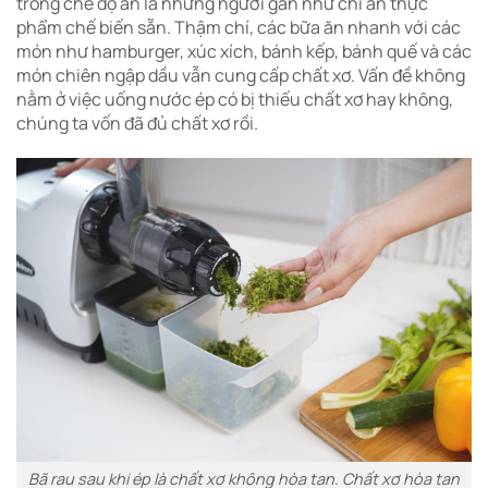
trong chế độ ăn là những người gần như chỉ ăn thực
phẩm chế biến sẵn. Thậm chí, các bữa ăn nhanh với các
món như hamburger, xúc xích, bánh kếp, bánh quế và các
món chiên ngập dầu vẫn cung cấp chất xơ. Vấn đề không
nằm ở việc uống nước ép có bị thiếu chất xơ hay không,
chúng ta vốn đã đủ chất xơ rồi.
Bã rau sau khi ép là chất xơ không hòa tan. Chất xơ hòa tan