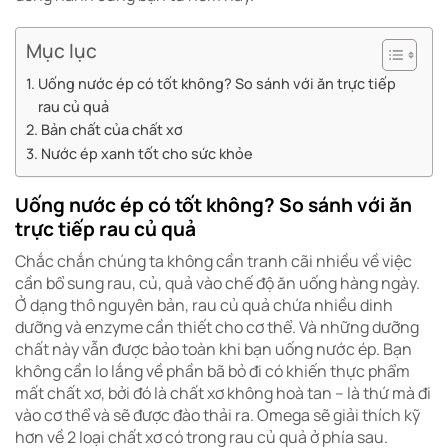
Mục lục
Uống nước ép có tốt không? So sánh với ăn trực tiếp
rau củ quả
Bản chất của chất xơ
Nước ép xanh tốt cho sức khỏe
Uống nước ép có tốt không? So sánh với ăn
trực tiếp rau củ quả
Chắc chắn chúng ta không cần tranh cãi nhiều về việc
cần bổ sung rau, củ, quả vào chế độ ăn uống hàng ngày.
Ở dạng thô nguyên bản, rau củ quả chứa nhiều dinh
dưỡng và enzyme cần thiết cho cơ thể. Và những dưỡng
chất này vẫn được bảo toàn khi bạn uống nước ép. Bạn
không cần lo lắng về phần bã bỏ đi có khiến thực phẩm
mất chất xơ, bởi đó là chất xơ không hoà tan – là thứ mà đi
vào cơ thể và sẽ được đào thải ra. Omega sẽ giải thích kỹ
hơn về 2 loại chất xơ có trong rau củ quả ở phía sau.