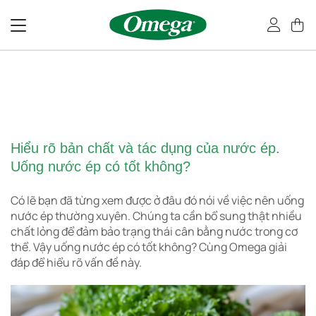
Bỏ
qua
nội
dung
Hiểu rõ bản chất và tác dụng của nước ép.
Uống nước ép có tốt không?
Có lẽ bạn đã từng xem được ở đâu đó nói về việc nên uống
nước ép thường xuyên. Chúng ta cần bổ sung thật nhiều
chất lỏng để đảm bảo trạng thái cân bằng nước trong cơ
thể. Vậy uống nước ép có tốt không? Cùng Omega giải
đáp để hiểu rõ vấn đề này.