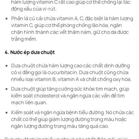
hàm lượng vitamin C rất cao giúp cơ thể chống lại tác
động xấu của vi-rút.
Phần lá củ cải chứa vitamin A, C, đặc biệt là hàm lượng
vitamin C, giúp cơ thể phòng chống lão hóa, ngăn
chặn hình thành các vết thâm nám, giữ cho da được
trắng mềm.
4. Nước ép dưa chuột
Dưa chuột chứa hàm lượng cao các chất dinh dưỡng
có vị đắng gọi là cucurbitacin. Dưa chuột cũng chứa
nhiều loại vitamin B, vitamin A và chất chống oxy hóa.
Dưa chuột giúp tăng cường sức khỏe tim mạch, giúp
kiểm soát cholesterol và ngăn ngừa các vấn đề tim
mạch liên quan.
Kiểm soát và ngăn ngừa bệnh tiểu đường. Nó chứa các
chất có thể giúp giảm lượng đường trong máu hoặc
ngăn lượng đường trong máu tăng quá cao.