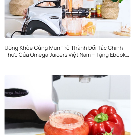
Uống Khỏe Cùng Mun Trở Thành Đối Tác Chính
Thức Của Omega Juicers Việt Nam – Tặng Ebook
Độc Quyền Khi Mua Máy Ép Chậm Omega