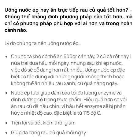
Uống nước ép hay ăn trực tiếp rau củ quả tốt hơn? –
Không thể khẳng định phương pháp nào tốt hơn, mà
chỉ có phương pháp phù hợp với ai hơn và trong hoàn
cảnh nào.
Lý do chúng ta nên uống nước ép:
Chúng ta khó có thể ăn 500gr cần tây, 2 củ cà rốt hay 1
nửa trái dưa hấu mỗi ngày, nhưng sau khi ép nước,
việc đó sẽ dễ dàng hơn rất nhiều. Uống nước ép đặc
biệt có tác dụng với những người không thích hoặc
không thể ăn nhiều rau xanh, củ quả hàng ngày.
Nước ép tươi giúp đảm bảo tối đa lượng enzyme và
dinh dưỡng có trong thực phẩm. Hiệu quả hơn so với
ăn rau củ đã nấu chín, vì hầu hết enzyme sẽ bị phân
hủy ở nhiệt độ cao, đặc biệt là từ 115 độ C.
Tiện lợi và tiết kiệm thời gian.
Giúp đa dạng rau củ quả mỗi ngày.