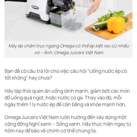
Máy ép chậm trục ngang Omega có thể ép kiệt rau củ nhiều
xơ – Ảnh: Omega Juicers Việt Nam
Bạn đã có câu trả lời cho việc câu hỏi “Uống nước ép có
tốt không” hay chưa?
Hãy tập thói quen ăn uống lành mạnh, giảm bớt các món
đồ uống quá ngọt, hoặc nước có ga. Thay vào đó, mỗi
ngày thêm 1 ly nước ép để cân bằng và khỏe mạnh hơn.
Omega Juicers Việt Nam luôn hướng đến xây dựng một
cộng đồng Nghĩ xanh – Sống xanh. Hãy thực hiện ngay từ
hôm nay để bảo vệ chính cơ thể chúng ta.