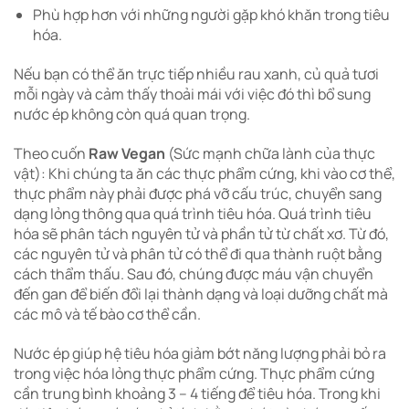
Phù hợp hơn với những người gặp khó khăn trong tiêu
hóa.
Nếu bạn có thể ăn trực tiếp nhiều rau xanh, củ quả tươi
mỗi ngày và cảm thấy thoải mái với việc đó thì bổ sung
nước ép không còn quá quan trọng.
Theo cuốn
Raw Vegan
(Sức mạnh chữa lành của thực
vật): Khi chúng ta ăn các thực phẩm cứng, khi vào cơ thể,
thực phẩm này phải được phá vỡ cấu trúc, chuyển sang
dạng lỏng thông qua quá trình tiêu hóa. Quá trình tiêu
hóa sẽ phân tách nguyên tử và phần tử từ chất xơ. Từ đó,
các nguyên tử và phân tử có thể đi qua thành ruột bằng
cách thẩm thấu. Sau đó, chúng được máu vận chuyển
đến gan để biến đổi lại thành dạng và loại dưỡng chất mà
các mô và tế bào cơ thể cần.
Nước ép giúp hệ tiêu hóa giảm bớt năng lượng phải bỏ ra
trong việc hóa lỏng thực phẩm cứng. Thực phẩm cứng
cần trung bình khoảng 3 – 4 tiếng để tiêu hóa. Trong khi