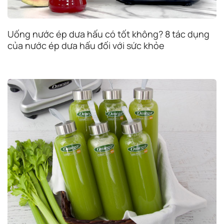
Uống nước ép dưa hấu có tốt không? 8 tác dụng
của nước ép dưa hấu đối với sức khỏe