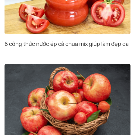
6 công thức nước ép cà chua mix giúp làm đẹp da