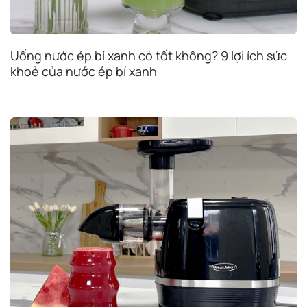
Uống nước ép bí xanh có tốt không? 9 lợi ích sức
khoẻ của nước ép bí xanh