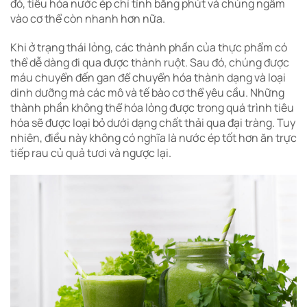
đó, tiêu hóa nước ép chỉ tính bằng phút và chúng ngấm
vào cơ thể còn nhanh hơn nữa.
Khi ở trạng thái lỏng, các thành phần của thực phẩm có
thể dễ dàng đi qua được thành ruột. Sau đó, chúng được
máu chuyển đến gan để chuyển hóa thành dạng và loại
dinh dưỡng mà các mô và tế bào cơ thể yêu cầu. Những
thành phần không thể hóa lỏng được trong quá trình tiêu
hóa sẽ được loại bỏ dưới dạng chất thải qua đại tràng. Tuy
nhiên, điều này không có nghĩa là nước ép tốt hơn ăn trực
tiếp rau củ quả tươi và ngược lại.