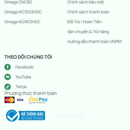
Omega CNC82
Chính sách bảo mật
Omega NC1002HDC
Chính sách thanh toán
Omega NC902HDC
Đổi Trả / Hoàn Tiền
Vận chuyển & Trả hàng
Hướng dẫn thanh toán VNPAY
THEO DÕI CHÚNG TÔI
Facebook
YouTube
Tiktok
Phương thức thanh toán