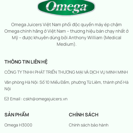
Omega Juicers Việt Nam phối độc quyền máy ép chậm
Omega chính hãng ở Việt Nam – thương hiệu bán chạy nhất ở
Mỹ – được khuyên dùng bởi Anthony William (Medical
Medium).
THÔNG TIN LIÊN HỆ
CÔNG TY TNHH PHÁT TRIỂN THƯƠNG MẠI VÀ DỊCH VỤ MINH MINH
Văn phòng Hà Nội: Số 10 Miếu Đầm, phường Từ Liêm, thành phố Hà
Nội
Email : cskh@omegajuicers.vn
SẢN PHẨM
CHÍNH SÁCH
Omega H3000
Chính sách bảo hành