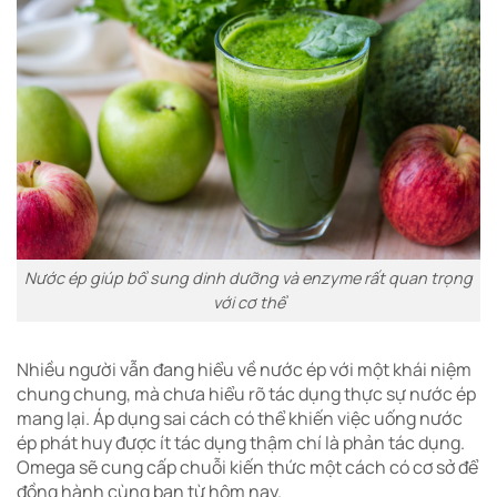
Nước ép giúp bổ sung dinh dưỡng và enzyme rất quan trọng
với cơ thể
Nhiều người vẫn đang hiểu về nước ép với một khái niệm
chung chung, mà chưa hiểu rõ tác dụng thực sự nước ép
mang lại. Áp dụng sai cách có thể khiến việc uống nước
ép phát huy được ít tác dụng thậm chí là phản tác dụng.
Omega sẽ cung cấp chuỗi kiến thức một cách có cơ sở để
đồng hành cùng bạn từ hôm nay.