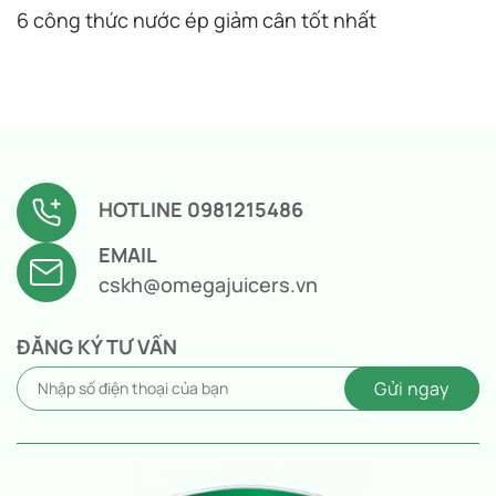
6 công thức nước ép giảm cân tốt nhất
HOTLINE 0981215486
EMAIL
cskh@omegajuicers.vn
ĐĂNG KÝ TƯ VẤN