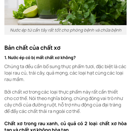
Nước ép từ cần tây rất tốt cho phòng bệnh và chữa bệnh
Bản chất của chất xơ
1. Nước ép có bị mất chất xơ không?
Chúng ta đều cần bổ sung thực phẩm tươi, đặc biệt là các
loại rau củ, trái cây, quả mọng, các loại hạt cùng các loại
rau mầm.
Bởi chất xơ trong các loại thực phẩm này rất cần thiết
cho cơ thể. Nói theo nghĩa bóng, chúng đóng vai trò như
cây chổi của đường ruột, hỗ trợ nhu động của đại tràng
để đẩy các chất thải ra ngoài cơ thể.
Chất xơ trong rau xanh, củ quả có 2 loại: chất xơ hòa
tan và chất xơ không hòa tan.