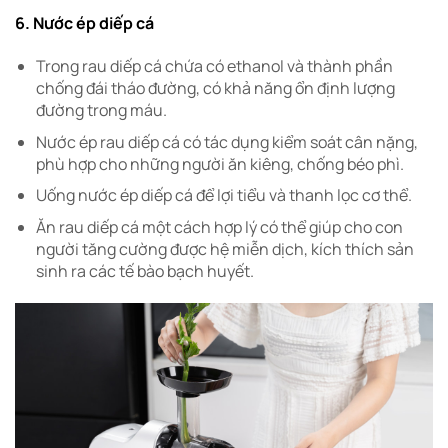
6. Nước ép diếp cá
Trong rau diếp cá chứa có ethanol và thành phần
chống đái tháo đường, có khả năng ổn định lượng
đường trong máu.
Nước ép rau diếp cá có tác dụng kiểm soát cân nặng,
phù hợp cho những người ăn kiêng, chống béo phì.
Uống nước ép diếp cá để lợi tiểu và thanh lọc cơ thể.
Ăn rau diếp cá một cách hợp lý có thể giúp cho con
người tăng cường được hệ miễn dịch, kích thích sản
sinh ra các tế bào bạch huyết.