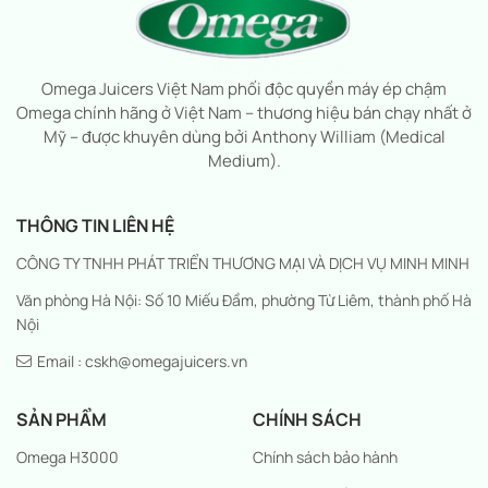
Omega Juicers Việt Nam phối độc quyền máy ép chậm
Omega chính hãng ở Việt Nam – thương hiệu bán chạy nhất ở
Mỹ – được khuyên dùng bởi Anthony William (Medical
Medium).
THÔNG TIN LIÊN HỆ
CÔNG TY TNHH PHÁT TRIỂN THƯƠNG MẠI VÀ DỊCH VỤ MINH MINH
Văn phòng Hà Nội: Số 10 Miếu Đầm, phường Từ Liêm, thành phố Hà
Nội
Email : cskh@omegajuicers.vn
SẢN PHẨM
CHÍNH SÁCH
Omega H3000
Chính sách bảo hành