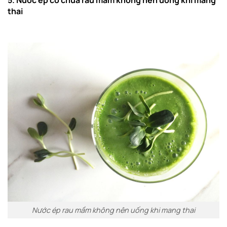
5. Nước ép có chứa rau mầm không nên uống khi mang
thai
Nước ép rau mầm không nên uống khi mang thai