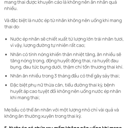
mang thai được khuyến cáo là không nên ăn nhãn quá
nhiều.
Và đặc biệt là nước ép từ nhãn không nên uống khi mang
thai do:
Nước ép nhãn sẽ chiết xuất từ lượng lớn trái nhãn tươi,
vì vậy, lượng đường tự nhiên rất cao;
Nhãn có tính nóng khiến thân nhiệt tăng, ăn nhiều sẽ
tăng nóng trong, động huyết động thai, ra huyết đau
bụng, đau tức bụng dưới, thậm chí tổn thương thai khí.
Nhãn ăn nhiều trong 3 tháng đầu có thể gây sảy thai;
Đặc biệt phụ nữ thừa cân, tiểu đường thai kỳ, bệnh
huyết áp cao tuyệt đối không nên uống nước ép nhãn
khi mang thai;
Mẹ bầu có thể ăn nhãn với một lượng nhỏ chỉ vài quả và
không ăn thường xuyên trong thai kỳ.