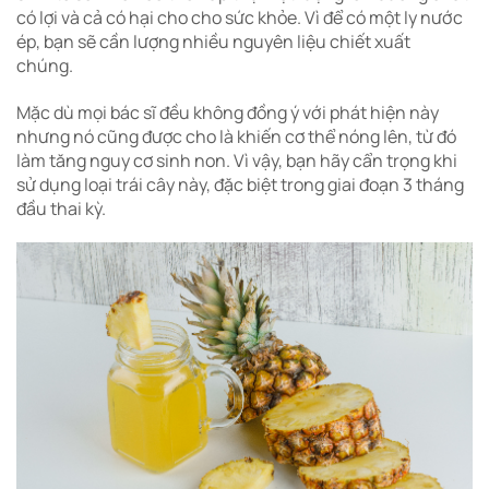
có lợi và cả có hại cho cho sức khỏe. Vì để có một ly nước
ép, bạn sẽ cần lượng nhiều nguyên liệu chiết xuất
chúng.
Mặc dù mọi bác sĩ đều không đồng ý với phát hiện này
nhưng nó cũng được cho là khiến cơ thể nóng lên, từ đó
làm tăng nguy cơ sinh non. Vì vậy, bạn hãy cẩn trọng khi
sử dụng loại trái cây này, đặc biệt trong giai đoạn 3 tháng
đầu thai kỳ.