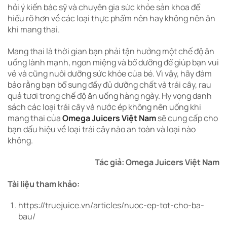
hỏi ý kiến bác sỹ và chuyên gia sức khỏe sản khoa để
hiểu rõ hơn về các loại thực phẩm nên hay không nên ăn
khi mang thai.
Mang thai là thời gian bạn phải tận hưởng một chế độ ăn
uống lành mạnh, ngon miệng và bổ dưỡng để giúp bạn vui
vẻ và cũng nuôi dưỡng sức khỏe của bé. Vì vậy, hãy đảm
bảo rằng bạn bổ sung đầy đủ dưỡng chất và trái cây, rau
quả tươi trong chế độ ăn uống hàng ngày. Hy vọng danh
sách các loại trái cây và nước ép không nên uống khi
mang thai của
Omega Juicers Việt Nam
sẽ cung cấp cho
bạn dấu hiệu về loại trái cây nào an toàn và loại nào
không.
Tác giả: Omega Juicers Việt Nam
Tài liệu tham khảo:
https://truejuice.vn/articles/nuoc-ep-tot-cho-ba-
bau/