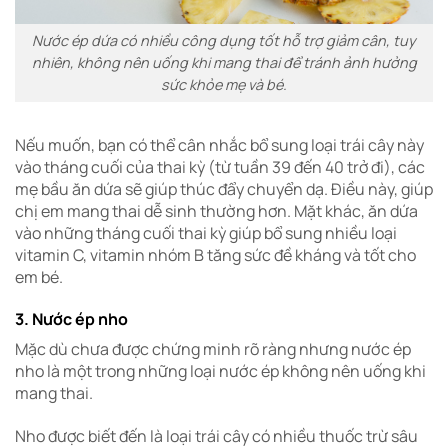
Nước ép dứa có nhiều công dụng tốt hỗ trợ giảm cân, tuy
nhiên, không nên uống khi mang thai để tránh ảnh hưởng
sức khỏe mẹ và bé.
Nếu muốn, bạn có thể cân nhắc bổ sung loại trái cây này
vào tháng cuối của thai kỳ (từ tuần 39 đến 40 trở đi), các
mẹ bầu ăn dứa sẽ giúp thúc đẩy chuyển dạ. Điều này, giúp
chị em mang thai dễ sinh thường hơn. Mặt khác, ăn dứa
vào những tháng cuối thai kỳ giúp bổ sung nhiều loại
vitamin C, vitamin nhóm B tăng sức đề kháng và tốt cho
em bé.
3. Nước ép nho
Mặc dù chưa được chứng minh rõ ràng nhưng nước ép
nho là một trong những loại nước ép không nên uống khi
mang thai.
Nho được biết đến là loại trái cây có nhiều thuốc trừ sâu