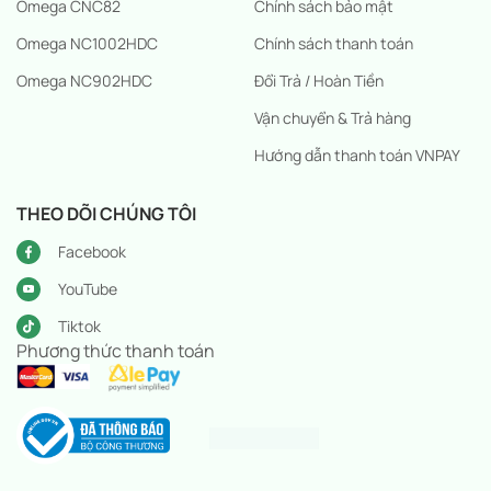
Omega CNC82
Chính sách bảo mật
Omega NC1002HDC
Chính sách thanh toán
Omega NC902HDC
Đổi Trả / Hoàn Tiền
Vận chuyển & Trả hàng
Hướng dẫn thanh toán VNPAY
THEO DÕI CHÚNG TÔI
Facebook
YouTube
Tiktok
Phương thức thanh toán