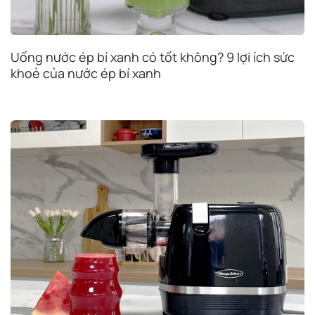
Uống nước ép bí xanh có tốt không? 9 lợi ích sức
khoẻ của nước ép bí xanh