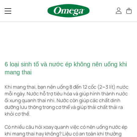
Bỏ
qua
nội
dung
6 loại sinh tố và nước ép không nên uống khi
mang thai
Khi mang thai, bạn nên uống 8 đến 12 cốc (2~3 lít) nước
mỗi ngày. Nước hỗ trợ tiêu hóa và giúp hình thành nước
ối xung quanh thai nhi. Nước còn giúp các chất dinh
dưỡng lưu thông trong cơ thể và giúp thải chất thải ra
khỏi cơ thể.
Có nhiều câu hỏi xoay quanh việc có nên uống nước ép
khi mang thai hay không? Liệu có an toàn khi thưởng