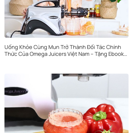
Uống Khỏe Cùng Mun Trở Thành Đối Tác Chính
Thức Của Omega Juicers Việt Nam – Tặng Ebook
Độc Quyền Khi Mua Máy Ép Chậm Omega