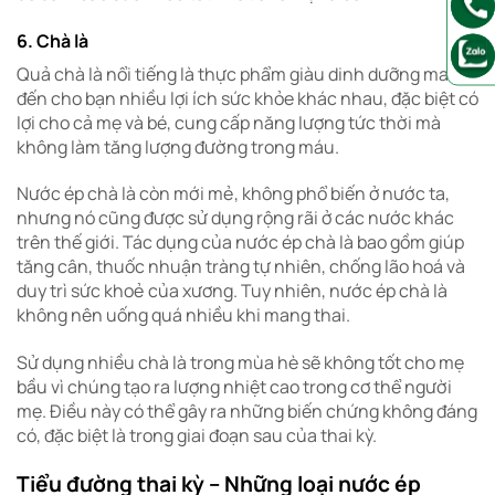
6. Chà là
Quả chà là nổi tiếng là thực phẩm giàu dinh dưỡng mang
đến cho bạn nhiều lợi ích sức khỏe khác nhau, đặc biệt
có
lợi cho cả mẹ và bé, cung cấp năng lượng tức thời mà
không làm tăng lượng đường trong máu.
Nước ép chà là còn mới mẻ, không phổ biến ở nước ta,
nhưng nó cũng được sử dụng rộng rãi ở các nước khác
trên thế giới. Tác dụng của nước ép chà là bao gồm giúp
tăng cân, thuốc nhuận tràng tự nhiên, chống lão hoá và
duy trì sức khoẻ của xương. Tuy nhiên, nước ép chà là
không nên uống quá nhiều khi mang thai.
Sử dụng nhiều chà là trong mùa hè sẽ không tốt cho mẹ
bầu vì chúng tạo ra lượng nhiệt cao trong cơ thể người
mẹ. Điều này có thể gây ra những biến chứng không đáng
có, đặc biệt là trong giai đoạn sau của thai kỳ.
Tiểu đường thai kỳ – Những loại nước ép