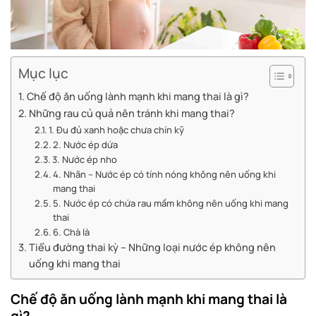
Mục lục
Chế độ ăn uống lành mạnh khi mang thai là gì?
Những rau củ quả nên tránh khi mang thai?
1. Đu đủ xanh hoặc chưa chín kỹ
2. Nước ép dứa
3. Nước ép nho
4. Nhãn – Nước ép có tính nóng không nên uống khi
mang thai
5. Nước ép có chứa rau mầm không nên uống khi mang
thai
6. Chà là
Tiểu đường thai kỳ – Những loại nước ép không nên
uống khi mang thai
Chế độ ăn uống lành mạnh khi mang thai là
gì?