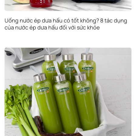
Uống nước ép dưa hấu có tốt không? 8 tác dụng
của nước ép dưa hấu đối với sức khỏe