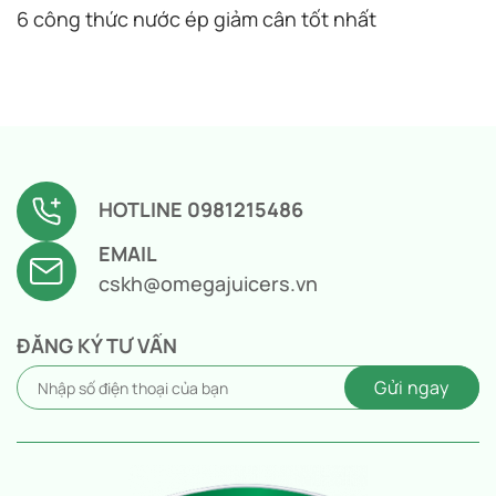
6 công thức nước ép giảm cân tốt nhất
HOTLINE 0981215486
EMAIL
cskh@omegajuicers.vn
ĐĂNG KÝ TƯ VẤN