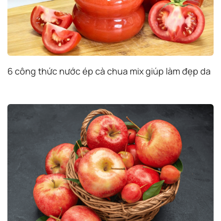
6 công thức nước ép cà chua mix giúp làm đẹp da