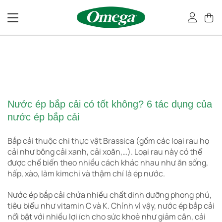
Bỏ
qua
nội
dung
Nước ép bắp cải có tốt không? 6 tác dụng của
nước ép bắp cải
Bắp cải thuộc chi thực vật Brassica (gồm các loại rau họ
cải như bông cải xanh, cải xoăn,…). Loại rau này có thể
được chế biến theo nhiều cách khác nhau như ăn sống,
hấp, xào, làm kimchi và thậm chí là ép nước.
Nước ép bắp cải chứa nhiều chất dinh dưỡng phong phú,
tiêu biểu như vitamin C và K. Chính vì vậy, nước ép bắp cải
nổi bật với nhiều lợi ích cho sức khoẻ như giảm cân, cải