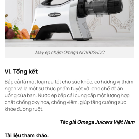
Máy ép chậm Omega NC1002HDC
VI. Tổng kết
Bắp cải là một loại rau tốt cho sức khỏe, có hương vị thơm
ngon và là một sự thực phẩm tuyệt vời cho chế độ ăn
uống của bạn. Nước ép bắp cải cung cấp một lượng hợp
chất chống oxy hóa, chống viêm, giúp tăng cường sức
khỏe đường ruột.
Tác giả Omega Juicers Việt Nam
Tài liệu tham khảo: