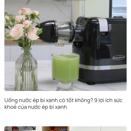
Uống nước ép bí xanh có tốt không? 9 lợi ích sức
khoẻ của nước ép bí xanh