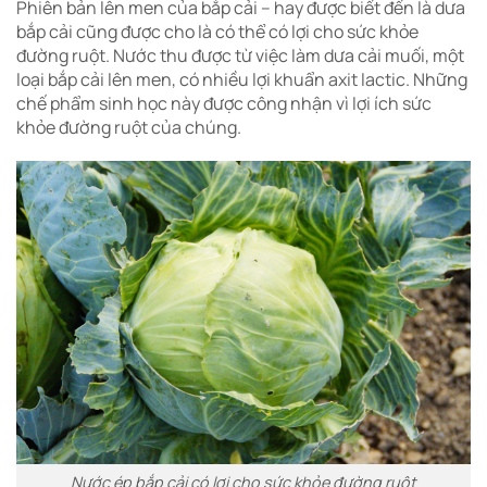
Phiên bản lên men của bắp cải – hay được biết đến là dưa
bắp cải cũng được cho là có thể có lợi cho sức khỏe
đường ruột. Nước thu được từ việc làm dưa cải muối, một
loại bắp cải lên men, có nhiều lợi khuẩn axit lactic. Những
chế phẩm sinh học này được công nhận vì lợi ích sức
khỏe đường ruột của chúng.
Nước ép bắp cải có lợi cho sức khỏe đường ruột