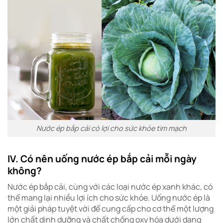
Nước ép bắp cải có lợi cho sức khỏe tim mạch
IV. Có nên uống nước ép bắp cải mỗi ngày
không?
Nước ép bắp cải, cùng với các loại nước ép xanh khác, có
thể mang lại nhiều lợi ích cho sức khỏe. Uống nước ép là
một giải pháp tuyệt vời để cung cấp cho cơ thể một lượng
lớn chất dinh dưỡng và chất chống oxy hóa dưới dạng