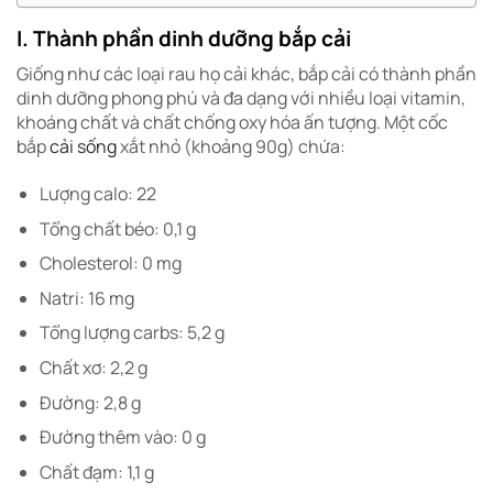
I. Thành phần dinh dưỡng bắp cải
Giống như các loại rau họ cải khác, bắp cải có thành phần
dinh dưỡng phong phú và đa dạng với nhiều loại vitamin,
khoáng chất và chất chống oxy hóa ấn tượng.
Một cốc
bắp
cải sống
xắt nhỏ (khoảng 90g) chứa:
Lượng calo: 22
Tổng chất béo: 0,1 g
Cholesterol: 0 mg
Natri: 16 mg
Tổng lượng carbs: 5,2 g
Chất xơ: 2,2 g
Đường: 2,8 g
Đường thêm vào: 0 g
Chất đạm: 1,1 g