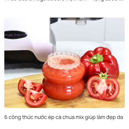
Độc Quyền Khi Mua Máy Ép Chậm Omega
6 công thức nước ép cà chua mix giúp làm đẹp da