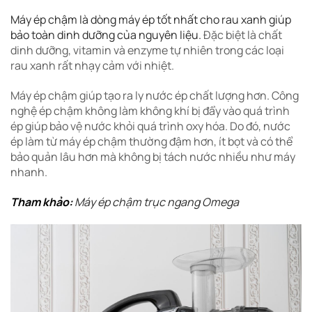
Máy ép chậm là dòng máy ép tốt nhất cho rau xanh giúp
bảo toàn dinh dưỡng của nguyên liệu.
Đặc biệt là chất
dinh dưỡng, vitamin và enzyme tự nhiên trong các loại
rau xanh rất nhạy cảm với nhiệt.
Máy ép chậm giúp tạo ra ly nước ép chất lượng hơn. Công
nghệ ép chậm không làm không khí bị đẩy vào quá trình
ép giúp bảo vệ nước khỏi quá trình oxy hóa. Do đó, nước
ép làm từ máy ép chậm thường đậm hơn, ít bọt và có thể
bảo quản lâu hơn mà không bị tách nước nhiều như máy
nhanh.
Tham khảo:
Máy ép chậm trục ngang Omega