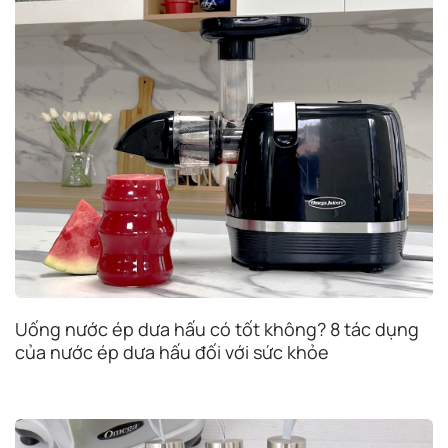
Uống nước ép dưa hấu có tốt không? 8 tác dụng
của nước ép dưa hấu đối với sức khỏe