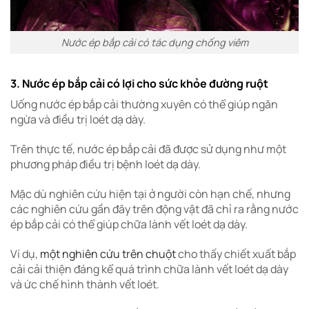
Nước ép bắp cải có tác dụng chống viêm
3. Nước ép bắp cải có lợi cho sức khỏe đường ruột
Uống nước ép bắp cải thường xuyên có thể giúp ngăn
ngừa và điều trị loét dạ dày.
Trên thực tế, nước ép bắp cải đã được sử dụng như một
phương pháp điều trị bệnh loét dạ dày.
Mặc dù nghiên cứu hiện tại ở người còn hạn chế, nhưng
các nghiên cứu gần đây trên động vật đã chỉ ra rằng nước
ép bắp cải có thể giúp chữa lành vết loét dạ dày.
Ví dụ,
một nghiên cứu trên chuột
cho thấy chiết xuất bắp
cải cải thiện đáng kể quá trình chữa lành vết loét dạ dày
và ức chế hình thành vết loét.