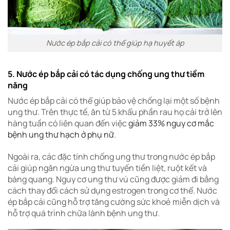
Nước ép bắp cải có thể giúp hạ huyết áp
5. Nước ép bắp cải có tác dụng chống ung thư tiềm
năng
Nước ép bắp cải có thể giúp bảo vệ chống lại một số bệnh
ung thư. Trên thực tế, ăn từ 5 khẩu phần rau họ cải trở lên
hàng tuần có liên quan đến việc
giảm 33% nguy cơ mắc
bệnh ung thư hạch ở phụ nữ
.
Ngoài ra, các đặc tính chống ung thư trong nước ép bắp
cải giúp ngăn ngừa ung thư tuyến tiền liệt, ruột kết và
bàng quang. Nguy cơ ung thư vú cũng được giảm đi bằng
cách thay đổi cách sử dụng estrogen trong cơ thể. Nước
ép bắp cải cũng hỗ trợ tăng cường sức khoẻ miễn dịch và
hỗ trợ quá trình chữa lành bệnh ung thư.