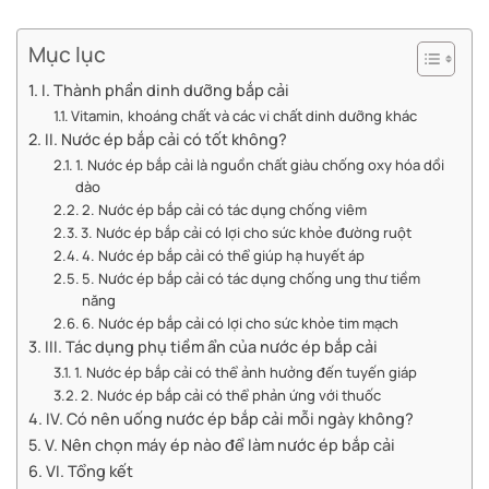
Mục lục
I. Thành phần dinh dưỡng bắp cải
Vitamin, khoáng chất và các vi chất dinh dưỡng khác
II. Nước ép bắp cải có tốt không?
1. Nước ép bắp cải là nguồn chất giàu chống oxy hóa dồi
dào
2. Nước ép bắp cải có tác dụng chống viêm
3. Nước ép bắp cải có lợi cho sức khỏe đường ruột
4. Nước ép bắp cải có thể giúp hạ huyết áp
5. Nước ép bắp cải có tác dụng chống ung thư tiềm
năng
6. Nước ép bắp cải có lợi cho sức khỏe tim mạch
III. Tác dụng phụ tiềm ẩn của nước ép bắp cải
1. Nước ép bắp cải có thể ảnh hưởng đến tuyến giáp
2. Nước ép bắp cải có thể phản ứng với thuốc
IV. Có nên uống nước ép bắp cải mỗi ngày không?
V. Nên chọn máy ép nào để làm nước ép bắp cải
VI. Tổng kết