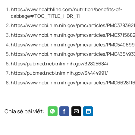
https://www.healthline.com/nutrition/benefits-of-
cabbage#TOC_TITLE_HDR_11
https://www.ncbi.nlm.nih.gov/pmc/articles/PMC3783921
https://www.ncbi.nlm.nih.gov/pmc/articles/PMC3715682
https://www.ncbi.nlm.nih.gov/pmc/articles/PMC540699
https://www.ncbi.nlm.nih.gov/pmc/articles/PMC435493
https://pubmed.ncbi.nlm.nih.gov/32825684/
https://pubmed.ncbi.nlm.nih.gov/34444991/
https://www.ncbi.nlm.nih.gov/pmc/articles/PMC6628116
Chia sẻ bài viết: