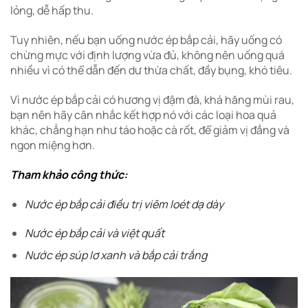
lỏng, dễ hấp thu.
Tuy nhiên, nếu bạn uống nước ép bắp cải, hãy uống có
chừng mực với định lượng vừa đủ, không nên uống quá
nhiều vì có thể dẫn đến
dư thừa chất, đầy bụng, khó tiêu.
Vì nước ép bắp cải có hương vị đậm đà, khá hăng mùi rau,
bạn nên hãy cân nhắc kết hợp nó với các loại hoa quả
khác, chẳng hạn như táo hoặc cà rốt, để giảm vị đắng và
ngon miệng hơn.
Tham khảo công thức:
Nước ép bắp cải điều trị viêm loét dạ dày
Nước ép bắp cải và việt quất
Nước ép súp lơ xanh và bắp cải trắng