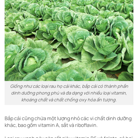
Giống như các loại rau họ cải khác, bắp cải có thành phần
dinh dưỡng phong phú và đa dạng với nhiều loại vitamin,
khoáng chất và chất chống oxy hóa ấn tượng.
Bắp cải cũng chứa một lượng nhỏ các vi chất dinh dưỡng
khác, bao gồm vitamin A, sắt và riboflavin.