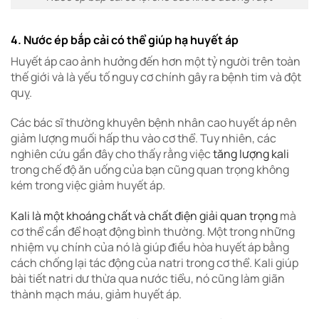
4. Nước ép bắp cải có thể giúp hạ huyết áp
Huyết áp cao ảnh hưởng đến hơn một tỷ người trên toàn
thế giới và là yếu tố nguy cơ chính gây ra bệnh tim và đột
quỵ.
Các bác sĩ thường khuyên bệnh nhân cao huyết áp nên
giảm lượng muối hấp thu vào cơ thể. Tuy nhiên, các
nghiên cứu gần đây cho thấy rằng việc
tăng lượng kali
trong chế độ ăn uống của bạn cũng quan trọng không
kém trong việc giảm huyết áp.
Kali là một khoáng chất và chất điện giải quan trọng
mà
cơ thể cần để hoạt động bình thường. Một trong những
nhiệm vụ chính của nó là giúp điều hòa huyết áp bằng
cách chống lại tác động của natri trong cơ thể.
Kali giúp
bài tiết natri dư thừa qua nước tiểu, nó cũng làm giãn
thành mạch máu, giảm huyết áp.