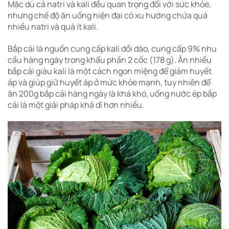
Mặc dù cả natri và kali đều quan trọng đối với sức khỏe,
nhưng chế độ ăn uống hiện đại có xu hướng chứa quá
nhiều natri và quá ít kali.
Bắp cải là nguồn cung cấp kali dồi dào, cung cấp 9% nhu
cầu hàng ngày trong khẩu phần 2 cốc (178 g).
Ăn nhiều
bắp cải giàu kali là một cách ngon miệng để giảm huyết
áp và giúp giữ huyết áp ở mức khỏe mạnh, tuy nhiên để
ăn 200g bắp cải hàng ngày là khá khó, uống nước ép bắp
cải là một giải pháp khả dĩ hơn nhiều.