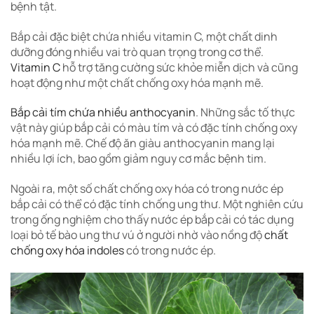
bệnh tật.
Bắp cải đặc biệt chứa nhiều vitamin C, một chất dinh
dưỡng đóng nhiều vai trò quan trọng trong cơ thể.
Vitamin C
hỗ trợ tăng cường sức khỏe miễn dịch và cũng
hoạt động như một chất chống oxy hóa mạnh mẽ.
Bắp cải tím chứa nhiều anthocyanin
. Những sắc tố thực
vật này giúp bắp cải có màu tím và có đặc tính chống oxy
hóa mạnh mẽ. Chế độ ăn giàu anthocyanin mang lại
nhiều lợi ích, bao gồm giảm nguy cơ mắc bệnh tim.
Ngoài ra, một số chất chống oxy hóa có trong nước ép
bắp cải có thể có đặc tính chống ung thư. Một nghiên cứu
trong ống nghiệm cho thấy nước ép bắp cải có tác dụng
loại bỏ tế bào ung thư vú ở người nhờ vào nồng độ
chất
chống oxy hóa indoles
có trong nước ép.