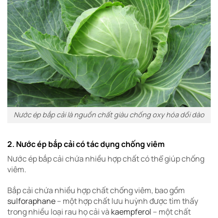
Nước ép bắp cải là nguồn chất giàu chống oxy hóa dồi dào
2. Nước ép bắp cải có tác dụng chống viêm
Nước ép bắp cải chứa nhiều hợp chất có thể giúp chống
viêm.
Bắp cải chứa nhiều hợp chất chống viêm, bao gồm
sulforaphane
– một hợp chất lưu huỳnh được tìm thấy
trong nhiều loại rau họ cải và
kaempferol
– một chất