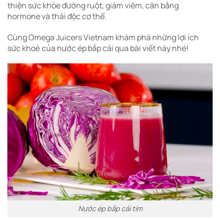
thiện sức khỏe đường ruột, giảm viêm, cân bằng
hormone và thải độc cơ thể.
Cùng Omega Juicers Vietnam khám phá những lợi ích
sức khoẻ của nước ép bắp cải qua bài viết này nhé!
Nước ép bắp cải tím