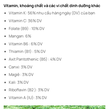
Vitamin, khoáng chất và các vi chất dinh dưỡng khác
Vitamin K: 56% nhu cầu hàng ngày (DV) của bạn
Vitamin C: 36% DV
Folate (B9) : 10% DV
Mangan: 6%
Vitamin B6 : 6% DV
Thiamin (B1) : 5% DV
Axit Pantothenic (B5) : 4% DV
Canxi: 3% DV
Magiê : 3% DV
Kali: 3% DV
Riboflavin (B2 ): 3% DV
Vitamin A (IU): 3% DV