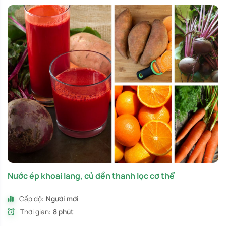
Nước ép khoai lang, củ dền thanh lọc cơ thể
Cấp độ:
Người mới
Thời gian:
8 phút