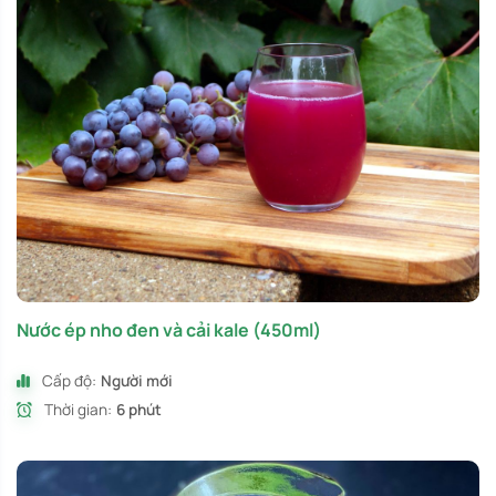
Nước ép nho đen và cải kale (450ml)
Cấp độ:
Người mới
Thời gian:
6 phút