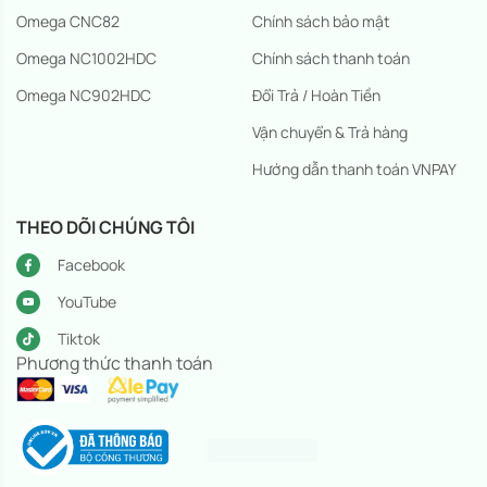
Omega CNC82
Chính sách bảo mật
Omega NC1002HDC
Chính sách thanh toán
Omega NC902HDC
Đổi Trả / Hoàn Tiền
Vận chuyển & Trả hàng
Hướng dẫn thanh toán VNPAY
THEO DÕI CHÚNG TÔI
Facebook
YouTube
Tiktok
Phương thức thanh toán