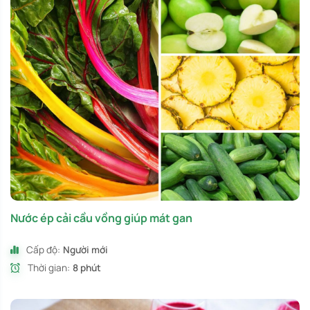
Nước ép cải cầu vồng giúp mát gan
Cấp độ:
Người mới
Thời gian:
8 phút