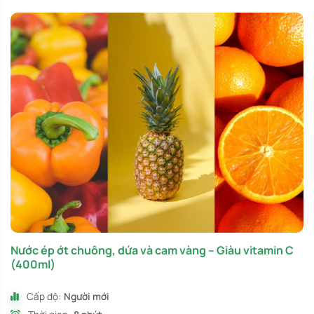
Nước ép ớt chuông, dứa và cam vàng – Giàu vitamin C
(400ml)
Cấp độ:
Người mới