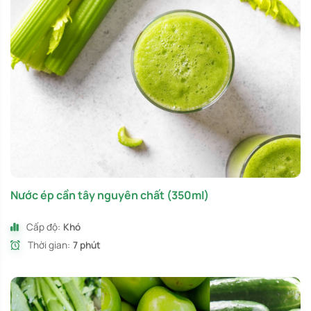
Nước ép cần tây nguyên chất (350ml)
Cấp độ:
Khó
Thời gian:
7 phút