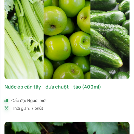
Nước ép cần tây – dưa chuột – táo (400ml)
Cấp độ:
Người mới
Thời gian:
7 phút