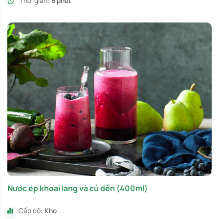
Thời gian:
8 phút
Nước ép khoai lang và củ dền (400ml)
Cấp độ:
Khó