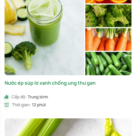
Nước ép súp lơ xanh chống ung thư gan
Cấp độ:
Trung bình
Thời gian:
12 phút