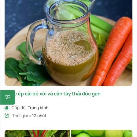
Nước ép cải bó xôi và cần tây thải độc gan
Cấp độ:
Trung bình
Thời gian:
12 phút