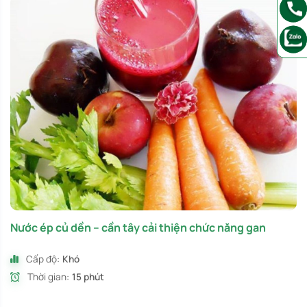
Nước ép củ dền – cần tây cải thiện chức năng gan
Cấp độ:
Khó
Thời gian:
15 phút