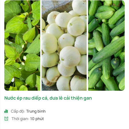
Nước ép rau diếp cá, dưa lê cải thiện gan
Cấp độ:
Trung bình
Thời gian:
10 phút