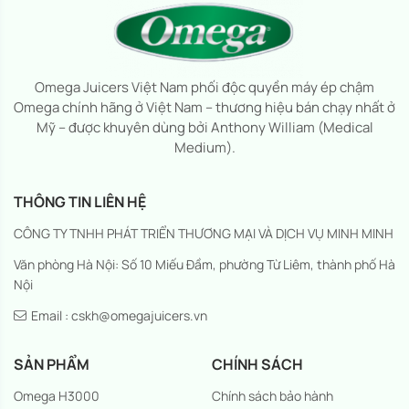
Omega Juicers Việt Nam phối độc quyền máy ép chậm
Omega chính hãng ở Việt Nam – thương hiệu bán chạy nhất ở
Mỹ – được khuyên dùng bởi Anthony William (Medical
Medium).
THÔNG TIN LIÊN HỆ
CÔNG TY TNHH PHÁT TRIỂN THƯƠNG MẠI VÀ DỊCH VỤ MINH MINH
Văn phòng Hà Nội: Số 10 Miếu Đầm, phường Từ Liêm, thành phố Hà
Nội
Email : cskh@omegajuicers.vn
SẢN PHẨM
CHÍNH SÁCH
Omega H3000
Chính sách bảo hành